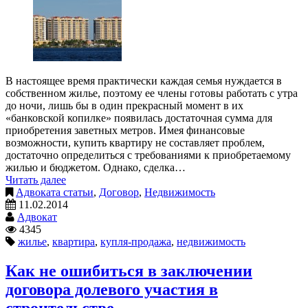
В настоящее время практически каждая семья нуждается в
собственном жилье, поэтому ее члены готовы работать с утра
до ночи, лишь бы в один прекрасный момент в их
«банковской копилке» появилась достаточная сумма для
приобретения заветных метров. Имея финансовые
возможности, купить квартиру не составляет проблем,
достаточно определиться с требованиями к приобретаемому
жилью и бюджетом. Однако, сделка…
Читать далее
Адвоката статьи
,
Договор
,
Недвижимость
11.02.2014
Адвокат
4345
жилье
,
квартира
,
купля-продажа
,
недвижимость
Как не ошибиться в заключении
договора долевого участия в
строительстве