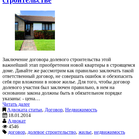
Заключение договора долевого строительства этой
важнейший этап приобретения новой квартиры в строящемся
доме. Давайте же рассмотрим как правильно заключать такой
ответственный договор, не совершать ошибок и обезопасить
себя при вложении в новое жилье. Для того, чтобы договор
долевого участия был заключен правильно, в нем на
основании закона должны быть в обязательном порядке
указаны: - цена…
Читать далее
Адвоката статьи
,
Договор
,
Недвижимость
18.01.2014
Адвокат
4546
договор
,
долевое строительство
,
жилье
,
недвижимость