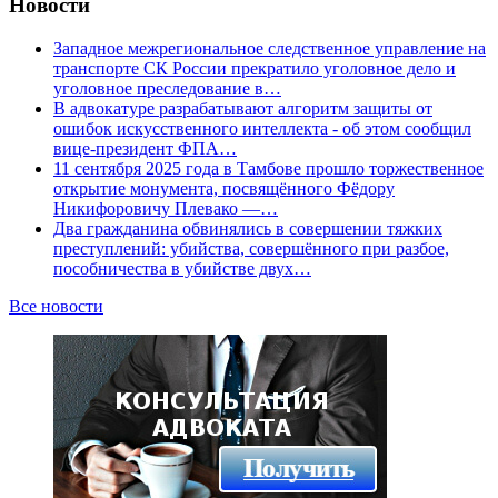
Новости
Западное межрегиональное следственное управление на
транспорте СК России прекратило уголовное дело и
уголовное преследование в…
В адвокатуре разрабатывают алгоритм защиты от
ошибок искусственного интеллекта - об этом сообщил
вице-президент ФПА…
11 сентября 2025 года в Тамбове прошло торжественное
открытие монумента, посвящённого Фёдору
Никифоровичу Плевако —…
Два гражданина обвинялись в совершении тяжких
преступлений: убийства, совершённого при разбое,
пособничества в убийстве двух…
Все новости