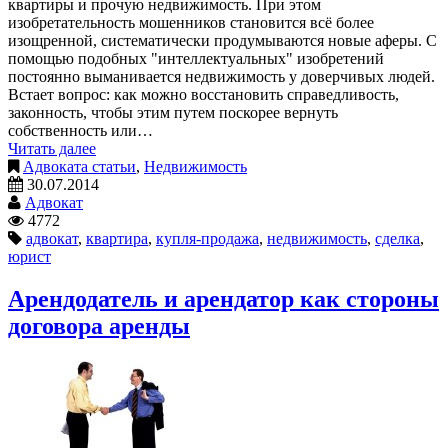
квартиры и прочую недвижимость. При этом
изобретательность мошенников становится всё более
изощренной, систематически продумываются новые аферы. С
помощью подобных "интеллектуальных" изобретений
постоянно выманивается недвижимость у доверчивых людей.
Встает вопрос: как можно восстановить справедливость,
законность, чтобы этим путем поскорее вернуть
собственность или…
Читать далее
Адвоката статьи
,
Недвижимость
30.07.2014
Адвокат
4772
адвокат
,
квартира
,
купля-продажа
,
недвижимость
,
сделка
,
юрист
Арендодатель и арендатор как стороны
договора аренды