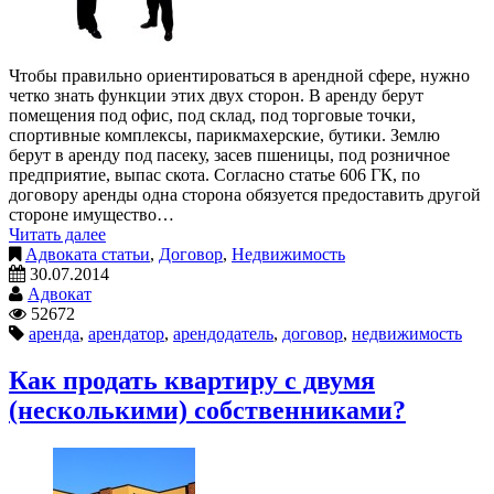
Чтобы правильно ориентироваться в арендной сфере, нужно
четко знать функции этих двух сторон. В аренду берут
помещения под офис, под склад, под торговые точки,
спортивные комплексы, парикмахерские, бутики. Землю
берут в аренду под пасеку, засев пшеницы, под розничное
предприятие, выпас скота. Согласно статье 606 ГК, по
договору аренды одна сторона обязуется предоставить другой
стороне имущество…
Читать далее
Адвоката статьи
,
Договор
,
Недвижимость
30.07.2014
Адвокат
52672
аренда
,
арендатор
,
арендодатель
,
договор
,
недвижимость
Как продать квартиру с двумя
(несколькими) собственниками?