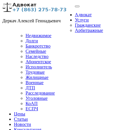
Адвокат
Услуги
Деркач Алексей Геннадьевич
Гражданские
Арбитражные
Недвижимое
Долги
Банкротство
Семейные
Наследство
Абонентское
Исполнитель
Трудовые
Жилищные
Военные
ДТП
Расследование
Уголовные
КоАП
ЕСПЧ
Цены
Статьи
Новости
Консультация