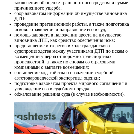
заключения об оценке транспортного средства и сумме
причиненного ущерба;
сбор адвокатом информации об имуществе виновника
ДТП;
проведение претензионной работы, а также подготовка
искового заявления и направление его в суд;
помощь адвоката в наложении ареста на имущество
виновника ДТП, как средство обеспечения иска;
представление интересов в ходе гражданского
судопроизводства между участниками ДТП по искам о
возмещении ущерба от дорожно-транспортных
происшествий, а также по спорам со страховыми
компаниями о выплате возмещения;
составление ходатайства о назначении судебной
автотовароведческой экспертизы оценки;
подготовка адвокатом проекта мирового соглашения и
утверждение его в судебном порядке;
обжалование решения суда (в случае необходимости).