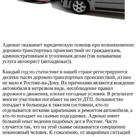
Адвокат оказывает юридическую помощь при возникновении
дорожно-транспортных происшествий по гражданским,
административным и уголовным делам (так называемая
услуга автоюрист (автоадвокат)).
Каждый год по статистике в нашей стране регистрируются
десятки тысяч дорожно-транспортных происшествий, из них
не мало в Ростове-на-Дону. Их причинами являются вождение
автомобиля в нетрезвом виде, несоблюдение правил
дорожного движения, плохие погодные условия. В результате
многие участники погибают на месте ДТП, большинство
попадает в больницы в тяжелом состоянии, кто-то
отделывается легкими царапинами и ремонтом автомобиля, а
кто-то попадает на скамью подсудимых. Адвокат имеет
большой опыт ведения подобных дел в Ростове. Часто
случается так, что на этой скамье оказывается совершенно
невиновный человек. К сожалению, от аварийных ситуаций