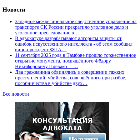
Новости
Западное межрегиональное следственное управление на
транспорте СК России прекратило уголовное дело и
уголовное преследование в…
В адвокатуре разрабатывают алгоритм защиты от
ошибок искусственного интеллекта - об этом сообщил
вице-президент ФПА…
11 сентября 2025 года в Тамбове прошло торжественное
открытие монумента, посвящённого Фёдору
Никифоровичу Плевако —…
Два гражданина обвинялись в совершении тяжких
преступлений: убийства, совершённого при разбое,
пособничества в убийстве двух…
Все новости