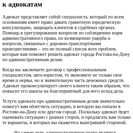
к адвокатам
Адвокат представляет собой специалиста, который по всем
основаниям имеет право давать грамотную юридическую
консультацию, защищать клиентов в судебных органах.
Помощь в урегулировании вопросов по соблюдению норм
административного права, по возмещению ущерба и
вопросов, связанных с дорожно-транспортными
происшествиями – это не полный список всех проблем,
которые вам поможет решить адвокат города Ростова-на-Дону
по административным делам.
Когда вы заключаете договор с профессиональным
специалистом, авто-юристом, то экономите не только свое
время и нервы, но и значительную часть денежных средств.
Адвокат проконсультирует своего клиента таким образом, что
повысит его шансы на благоприятный для него исход дела.
Услуги адвоката про административным делам значительно
помогут вам облегчить ситуацию, в которую вы попали в
Ростове-на-Дону или другом городе. Поскольку адвокат будет
оценивать ситуацию с разных сторон, и предлагать вам только
те варианты, в которых вы окажетесь выигравшей стороной.
На самом деле, административное право является