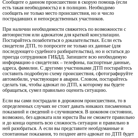
Сообщите о данном происшествии в скорую помощь (если
есть такая необходимость) и в полицию. Необходимо
сообщить не только место происшествия, но и число
пострадавших и непосредственных участников.
При наличии необходимости свяжитесь по возможности с
автоюристом или адвокатом для краткой консультации.
Постарайтесь позаботиться о доказательствах. Если есть
свидетели ДТП, то попросите не только их данные (для
последующего судебного разбирательства), но и остаться до
приезда сотрудников ГИБДД. Запишите всю необходимую
информацию о свидетелях – телефоны, паспортные данные,
адреса, фамилии. С другими участниками ДТП постарайтесь
составить подробную схему происшествия, сфотографируйте
автомобили, участвующие в аварии. Словом, постарайтесь
сделать так, чтобы адвокат по ДТП, к которому вы будете
обращаться, сумел правильно оценить ситуацию.
Если вы сами пострадали в дорожном происшествии, то в
определенных случаях не стоит давать никаких письменных
показаний и сведений о случившемся. В шоковом состоянии,
возможно, без адвоката или юриста Вы не сможете правильно
и до конца оценить всю сложность ситуации и правильно в
ней разобраться. А если вы представите необдуманные и
спонтанные показания, то позднее авто адвокат по ДТП будет