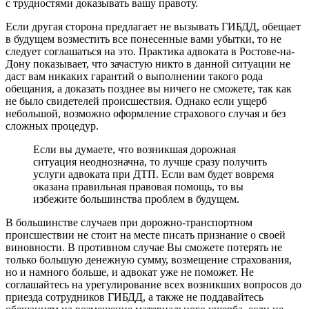
с трудностями доказывать вашу правоту.
Если другая сторона предлагает не вызывать ГИБДД, обещает
в будущем возместить все понесенные вами убытки, то не
следует соглашаться на это. Практика адвоката в Ростове-на-
Дону показывает, что зачастую никто в данной ситуации не
даст вам никаких гарантий о выполнении такого рода
обещания, а доказать позднее вы ничего не сможете, так как
не было свидетелей происшествия. Однако если ущерб
небольшой, возможно оформление страхового случая и без
сложных процедур.
Если вы думаете, что возникшая дорожная
ситуация неоднозначна, то лучше сразу получить
услуги адвоката при ДТП. Если вам будет вовремя
оказана правильная правовая помощь, то вы
избежите большинства проблем в будущем.
В большинстве случаев при дорожно-транспортном
происшествии не стоит на месте писать признание о своей
виновности. В противном случае Вы сможете потерять не
только большую денежную сумму, возмещение страхования,
но и намного больше, и адвокат уже не поможет. Не
соглашайтесь на урегулирование всех возникших вопросов до
приезда сотрудников ГИБДД, а также не поддавайтесь