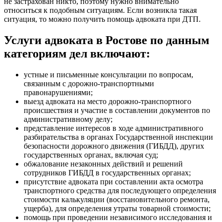
не застрахован никто, поэтому нужно внимательно
относиться к подобным ситуациям. Если возникла такая
ситуация, то можно получить помощь адвоката при ДТП.
Услуги адвоката в Ростове по данным
категориям дел включают:
устные и письменные консультации по вопросам,
связанным с дорожно-транспортными
правонарушениями;
выезд адвоката на место дорожно-транспортного
происшествия и участие в составлении документов по
административному делу;
представление интересов в ходе административного
разбирательства в органах Государственной инспекции
безопасности дорожного движения (ГИБДД), других
государственных органах, включая суд;
обжалование незаконных действий и решений
сотрудников ГИБДД в государственных органах;
присутствие адвоката при составлении акта осмотра
транспортного средства для последующего определения
стоимости калькуляции (восстановительного ремонта,
ущерба), для определения утраты товарной стоимости;
помощь при проведении независимого исследования и