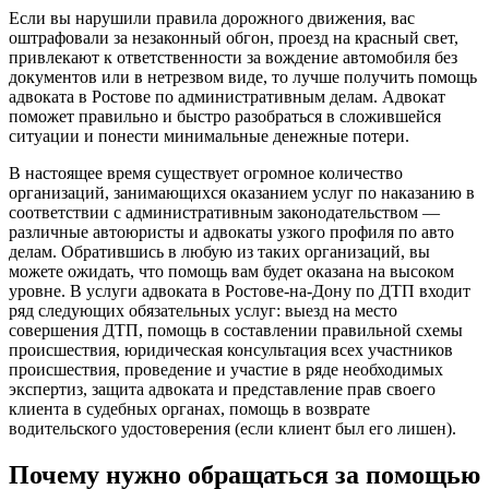
Если вы нарушили правила дорожного движения, вас
оштрафовали за незаконный обгон, проезд на красный свет,
привлекают к ответственности за вождение автомобиля без
документов или в нетрезвом виде, то лучше получить помощь
адвоката в Ростове по административным делам. Адвокат
поможет правильно и быстро разобраться в сложившейся
ситуации и понести минимальные денежные потери.
В настоящее время существует огромное количество
организаций, занимающихся оказанием услуг по наказанию в
соответствии с административным законодательством —
различные автоюристы и адвокаты узкого профиля по авто
делам. Обратившись в любую из таких организаций, вы
можете ожидать, что помощь вам будет оказана на высоком
уровне. В услуги адвоката в Ростове-на-Дону по ДТП входит
ряд следующих обязательных услуг: выезд на место
совершения ДТП, помощь в составлении правильной схемы
происшествия, юридическая консультация всех участников
происшествия, проведение и участие в ряде необходимых
экспертиз, защита адвоката и представление прав своего
клиента в судебных органах, помощь в возврате
водительского удостоверения (если клиент был его лишен).
Почему нужно обращаться за помощью