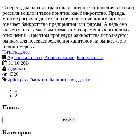
С переходом нашей страны на рыночные отношения в обиход
россиян вошло и такое понятие, как банкротство. Правда,
многие россияне до сих пор не полностью понимают, что
означает банкротство предприятия или фирмы. А ведь оно
является неотъемлемым элементом современных рыночных
отношений. При этом процедура банкротства используется
рынком для перераспределения капиталов на рынке, что в
полной мере…
Читать далее
Адвоката статьи
,
Арбитражные
,
Банкротство
31.10.2014
Адвокат
4326
арбитраж
,
банкрот
,
банкротство
,
долги
1
2
Поиск
Категории