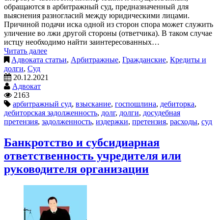
обращаются в арбитражный суд, предназначенный для
выяснения разногласий между юридическими лицами.
Причиной подачи иска одной из сторон спора может служить
уличение во лжи другой стороны (ответчика). В таком случае
истцу необходимо найти заинтересованных…
Читать далее
Адвоката статьи
,
Арбитражные
,
Гражданские
,
Кредиты и
долги
,
Суд
20.12.2021
Адвокат
2163
арбитражный суд
,
взыскание
,
госпошлина
,
дебиторка
,
дебиторская задолженность
,
долг
,
долги
,
досудебная
претензия
,
задолженность
,
издержки
,
претензия
,
расходы
,
суд
Банкротство и субсидиарная
ответственность учредителя или
руководителя организации