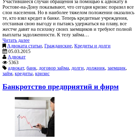
Участившиеся случаи обращения за помощью к адвокату в
Ростове-на-Дону показывают, что сегодня кризис поразил все
слои населения. Но в наиболее тяжелом положении оказались
те, кто взял кредит в банке. Теперь кредитные учреждения,
отстаивая свою выгоду и пытаясь удержаться на плаву, все
жестче давят на психику своих заемщиков и требуют полной
выплаты задолженности. К телу займа…
Читать далее
Адвоката статьи
,
Гражданские
,
Кредиты и долги
05.03.2015
Адвокат
5363
адвокат
,
банк
,
договор займа
,
долги
,
должник
,
заемщик
,
займ
,
кредиты
,
кризис
Банкротство предприятий и фирм