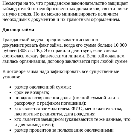
Несмотря на то, что гражданское законодательство защищает
займодателей от недобросовестных должников, свести риски
к нулю нельзя. Но их можно минимизировать наличием
необходимых документов и их грамотным оформлением.
Договор займа
Гражданский кодекс предписывает письменно
документировать факт займа, когда его сумма больше 10 000
рублей (808 ст. ГК). Это правило действует, если сделка
состоялась между физическими лицами. Если займодавцем
явилась организация, договор заключается при любой сумме.
В договоре займа надо зафиксировать все существенные
условия:
размер одолженной суммы;
срок ее возврата;
порядок возвращения долга (полной суммой или в
рассрочку, с графиком погашения);
кто является заимодателем: ФИО, место жительства,
паспортные реквизиты, дата рождения;
кто является заемщиком (указываются те же данные, что
и для заимодателя);
размер процентов за пользование одолженными