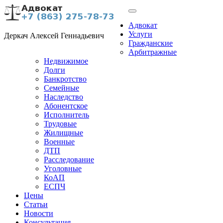
Адвокат
Услуги
Деркач Алексей Геннадьевич
Гражданские
Арбитражные
Недвижимое
Долги
Банкротство
Семейные
Наследство
Абонентское
Исполнитель
Трудовые
Жилищные
Военные
ДТП
Расследование
Уголовные
КоАП
ЕСПЧ
Цены
Статьи
Новости
Консультация