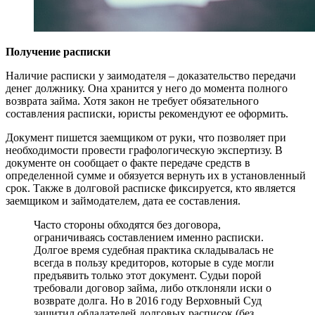
Получение расписки
Наличие расписки у заимодателя – доказательство передачи
денег должнику. Она хранится у него до момента полного
возврата займа. Хотя закон не требует обязательного
составления расписки, юристы рекомендуют ее оформить.
Документ пишется заемщиком от руки, что позволяет при
необходимости провести графологическую экспертизу. В
документе он сообщает о факте передаче средств в
определенной сумме и обязуется вернуть их в установленный
срок. Также в долговой расписке фиксируется, кто является
заемщиком и займодателем, дата ее составления.
Часто стороны обходятся без договора,
ограничиваясь составлением именно расписки.
Долгое время судебная практика складывалась не
всегда в пользу кредиторов, которые в суде могли
предъявить только этот документ. Судьи порой
требовали договор займа, либо отклоняли иски о
возврате долга. Но в 2016 году Верховный Суд
защитил обладателей долговых расписок (без