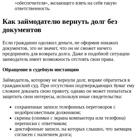
«обеспечителя», желающего взять на себя такую
ответственность.
Как займодателю вернуть долг без
документов
Если гражданин одолжил деньги, не оформив никаких
документов, это не значит, что он не сможет ничего
предпринять для возврата долга. Даже в подобной ситуации
заимодатель имеет возможность отстоять свои права.
Обращение в судебную инстанцию
Займодатель, которому не вернули долг, вправе обратиться в
гражданский суд. При отсутствии подтверждающих бумаг ему
сложнее доказать свою правоту, однако он может попытаться
защитить свои интересы, используя иные свидетельства:
сохраненные записи телефонных переговоров с
недобросовестным должником;
скрины (снимки с экрана компьютера или телефона)
переписки с ответчиком;
диктофонные записи, на которых слышно, что заемщик
согласен с наличием долга;