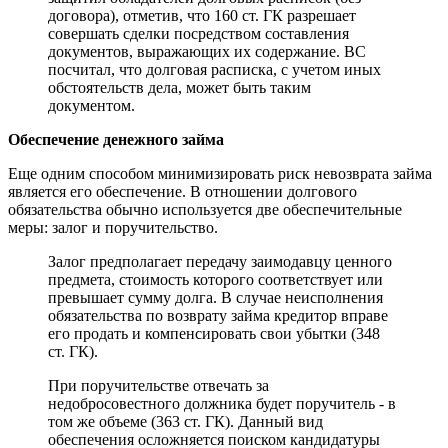
договора), отметив, что 160 ст. ГК разрешает
совершать сделки посредством составления
документов, выражающих их содержание. ВС
посчитал, что долговая расписка, с учетом иных
обстоятельств дела, может быть таким
документом.
Обеспечение денежного займа
Еще одним способом минимизировать риск невозврата займа
является его обеспечение. В отношении долгового
обязательства обычно используется две обеспечительные
меры: залог и поручительство.
Залог предполагает передачу заимодавцу ценного
предмета, стоимость которого соответствует или
превышает сумму долга. В случае неисполнения
обязательства по возврату займа кредитор вправе
его продать и компенсировать свои убытки (348
ст. ГК).
При поручительстве отвечать за
недобросовестного должника будет поручитель - в
том же объеме (363 ст. ГК). Данный вид
обеспечения осложняется поиском кандидатуры