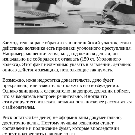
Заимодатель вправе обратиться в полицейский участок, если в
действиях должника есть признаки уголовного преступления.
Например, мошенничества, когда одалживая деньги, он
изначально не собирался их отдавать (159 ст. Уголовного
кодекса). Этот факт необходимо указать в заявлении, детально
описав действия заемщика, позволяющие так думать.
Возможно, из-за недостатка доказательств, дело будет
прекращено, или заявителю откажут в его возбуждении.
Однако явившись к следователю на допрос, должник поймет,
что займодатель настроен решительно. Иногда это
стимулирует его изыскать возможность поскорее рассчитаться
с займодателем.
Риск остаться без денег, не оформив займ документально,
достаточно велик. Поэтому лучшим решением станет
составление и подписание бумаг, которые впоследствии
смогут подтвердить наличие долга.