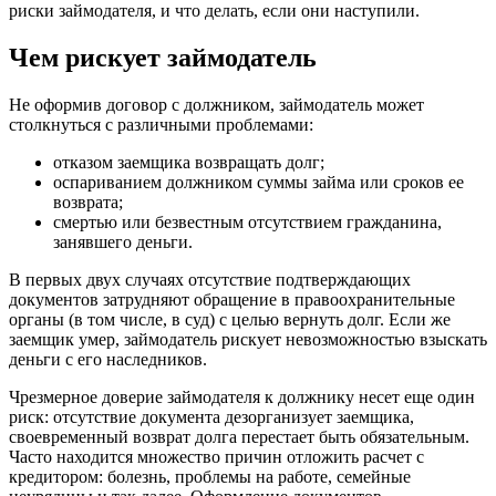
риски займодателя, и что делать, если они наступили.
Чем рискует займодатель
Не оформив договор с должником, займодатель может
столкнуться с различными проблемами:
отказом заемщика возвращать долг;
оспариванием должником суммы займа или сроков ее
возврата;
смертью или безвестным отсутствием гражданина,
занявшего деньги.
В первых двух случаях отсутствие подтверждающих
документов затрудняют обращение в правоохранительные
органы (в том числе, в суд) с целью вернуть долг. Если же
заемщик умер, займодатель рискует невозможностью взыскать
деньги с его наследников.
Чрезмерное доверие займодателя к должнику несет еще один
риск: отсутствие документа дезорганизует заемщика,
своевременный возврат долга перестает быть обязательным.
Часто находится множество причин отложить расчет с
кредитором: болезнь, проблемы на работе, семейные