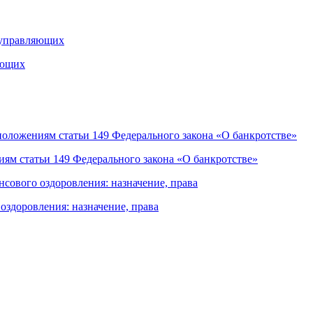
яющих
ям статьи 149 Федерального закона «О банкротстве»
здоровления: назначение, права