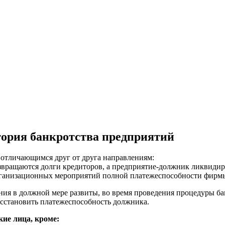
ория банкротства предприятий
 отличающимся друг от друга направлениям:
звращаются долги кредиторов, а предприятие-должник ликвидир
организационных мероприятий полной платежеспособности фирмы
ния в должной мере развиты, во время проведения процедуры ба
восстановить платежеспособность должника.
ие лица, кроме: