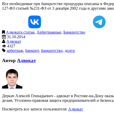
Все необходимые при банкротстве процедуры описаны в Федера
127-ФЗ статьей №231-ФЗ от 3 декабря 2002 года и другими зак
Адвоката статьи
,
Арбитражные
,
Банкротство
31.10.2014
Адвокат
4327
арбитраж
,
банкрот
,
банкротство
,
долги
Автор
Адвокат
Деркач Алексей Геннадьевич - адвокат в Ростове-на-Дону о
делам. Уголовно-правовая защита предпринимателей и бизнеса.
Посмотреть все записи пользователя:
Адвокат