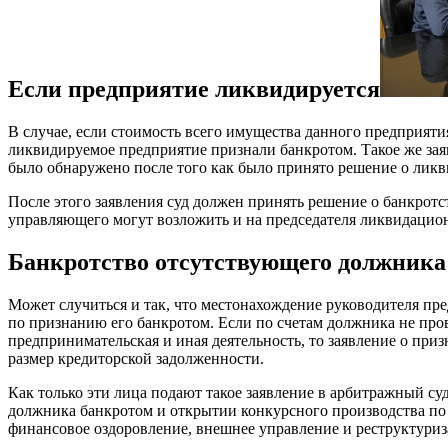
Если предприятие ликвидируется
В случае, если стоимость всего имущества данного предприяти
ликвидируемое предприятие признали банкротом. Такое же зая
было обнаружено после того как было принято решение о ликв
После этого заявления суд должен принять решение о банкрот
управляющего могут возложить и на председателя ликвидационн
Банкротство отсутствующего должника
Может случиться и так, что местонахождение руководителя пр
по признанию его банкротом. Если по счетам должника не пров
предпринимательская и иная деятельность, то заявление о пр
размер кредиторской задолженности.
Как только эти лица подают такое заявление в арбитражный су
должника банкротом и открытии конкурсного производства по
финансовое оздоровление, внешнее управление и реструктуриз