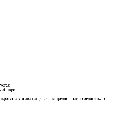
уется;
-банкрота.
нкротства эти два направления предпочитают соединять. То