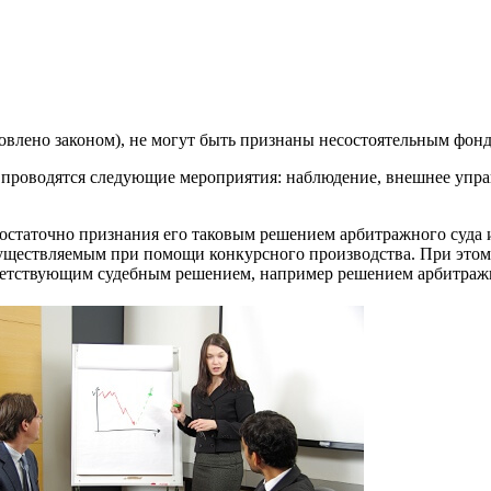
новлено законом), не могут быть признаны несостоятельным фонд
проводятся следующие мероприятия: наблюдение, внешнее управ
остаточно признания его таковым решением арбитражного суда 
существляемым при помощи конкурсного производства. При этом
ветствующим судебным решением, например решением арбитражн