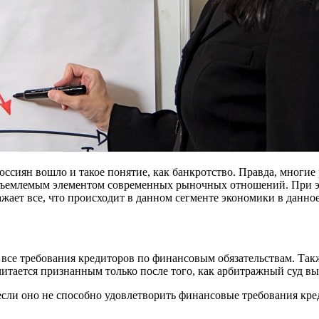
сиян вошло и такое понятие, как банкротство. Правда, многие 
отъемлемым элементом современных рыночных отношений. При э
жает все, что происходит в данном сегменте экономики в данное
 все требования кредиторов по финансовым обязательствам. Та
читается признанным только после того, как арбитражный суд в
сли оно не способно удовлетворить финансовые требования кре