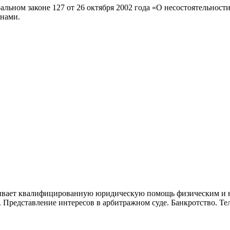
льном законе 127 от 26 октября 2002 года «О несостоятельност
онами.
казывает квалифицированную юридическую помощь физическим 
 Представление интересов в арбитражном суде. Банкротство. Тел