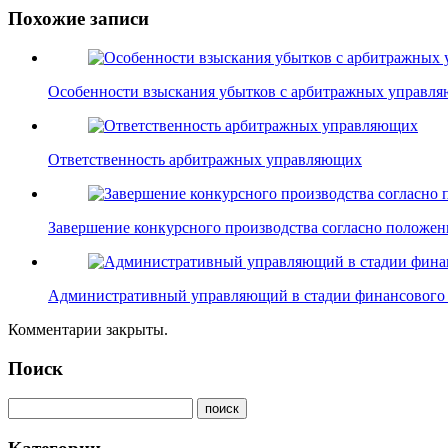
Похожие записи
Особенности взыскания убытков с арбитражных управл
Ответственность арбитражных управляющих
Завершение конкурсного производства согласно положени
Административный управляющий в стадии финансового о
Комментарии закрыты.
Поиск