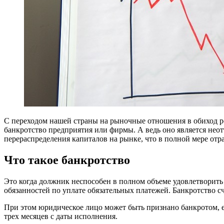
С переходом нашей страны на рыночные отношения в обиход рос
банкротство предприятия или фирмы. А ведь оно является не
перераспределения капиталов на рынке, что в полной мере отра
Что такое банкротство
Это когда должник неспособен в полном объеме удовлетворить
обязанностей по уплате обязательных платежей. Банкротство с
При этом юридическое лицо может быть признано банкротом, е
трех месяцев с даты исполнения.