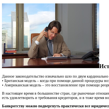
Ист
Данное законодательство изначально шло по двум кардинально
• Британская модель – когда при помощи данной процедуры во
• Американская модель – это восстановление при помощи ре
В настоящее время в большинстве стран, где рыночные отноше
есть удовлетворить и требования кредиторов, и в тоже время 
Банкротству можно подвергнуть практически все юридическ