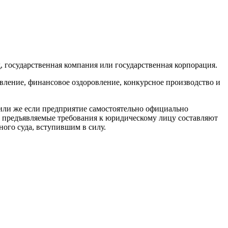
, государственная компания или государственная корпорация.
ление, финансовое оздоровление, конкурсное производство и
или же если предприятие самостоятельно официально
 предъявляемые требования к юридическому лицу составляют
ого суда, вступившим в силу.