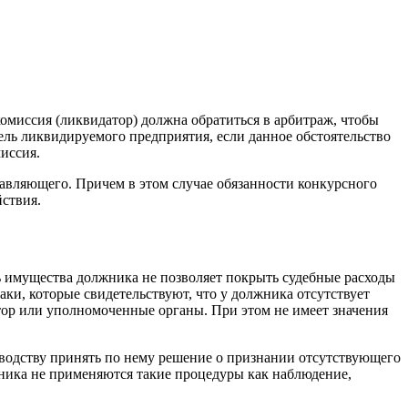
комиссия (ликвидатор) должна обратиться в арбитраж, чтобы
ель ликвидируемого предприятия, если данное обстоятельство
иссия.
равляющего. Причем в этом случае обязанности конкурсного
йствия.
ь имущества должника не позволяет покрыть судебные расходы
ки, которые свидетельствуют, что у должника отсутствует
тор или уполномоченные органы. При этом не имеет значения
изводству принять по нему решение о признании отсутствующего
ника не применяются такие процедуры как наблюдение,