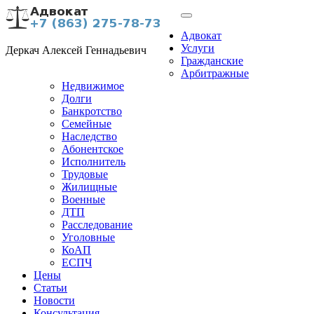
Адвокат
Услуги
Деркач Алексей Геннадьевич
Гражданские
Арбитражные
Недвижимое
Долги
Банкротство
Семейные
Наследство
Абонентское
Исполнитель
Трудовые
Жилищные
Военные
ДТП
Расследование
Уголовные
КоАП
ЕСПЧ
Цены
Статьи
Новости
Консультация