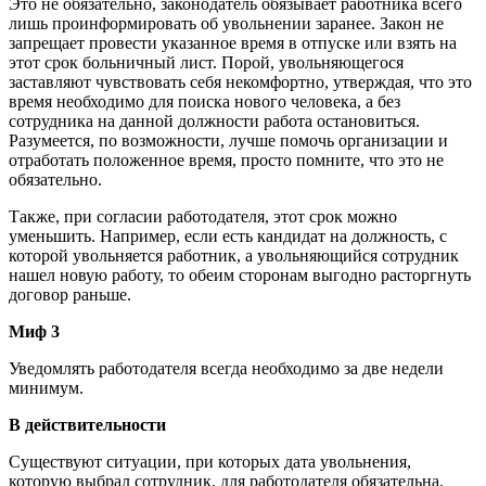
Это не обязательно, законодатель обязывает работника всего
лишь проинформировать об увольнении заранее. Закон не
запрещает провести указанное время в отпуске или взять на
этот срок больничный лист. Порой, увольняющегося
заставляют чувствовать себя некомфортно, утверждая, что это
время необходимо для поиска нового человека, а без
сотрудника на данной должности работа остановиться.
Разумеется, по возможности, лучше помочь организации и
отработать положенное время, просто помните, что это не
обязательно.
Также, при согласии работодателя, этот срок можно
уменьшить. Например, если есть кандидат на должность, с
которой увольняется работник, а увольняющийся сотрудник
нашел новую работу, то обеим сторонам выгодно расторгнуть
договор раньше.
Миф 3
Уведомлять работодателя всегда необходимо за две недели
минимум.
В действительности
Существуют ситуации, при которых дата увольнения,
которую выбрал сотрудник, для работодателя обязательна.