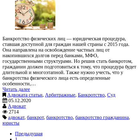
Банкротство физических лиц — юридическая процедура,
ставшая доступной для граждан нашей страны с 2015 года.
Она направлена на освобождение частных лиц от
накопившихся долгов перед банками, МФО,
государственными структурами. Но решив стать банкротом,
гражданин должен подготовиться к тому, что процедура будет
длительной и многоэтапной. Также нужно учесть, что у
банкротства физического лица есть определенные
особенности,…
Читать далее
Адвоката статьи
,
Арбитражные
,
Банкротство
,
Суд
05.12.2020
Адвокат
2714
адвокат
,
банкрот
,
банкротство
,
банкротство гражданина
,
юристы
Предыдущая
1