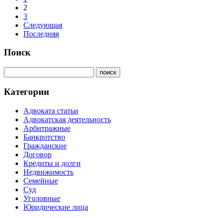
2
3
Следующая
Последняя
Поиск
Категории
Адвоката статьи
Адвокатская деятельность
Арбитражные
Банкротство
Гражданские
Договор
Кредиты и долги
Недвижимость
Семейные
Суд
Уголовные
Юридические лица