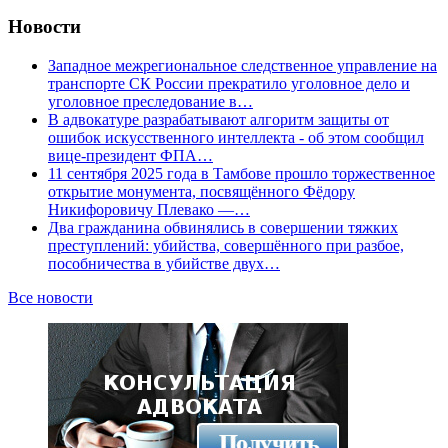
Новости
Западное межрегиональное следственное управление на
транспорте СК России прекратило уголовное дело и
уголовное преследование в…
В адвокатуре разрабатывают алгоритм защиты от
ошибок искусственного интеллекта - об этом сообщил
вице-президент ФПА…
11 сентября 2025 года в Тамбове прошло торжественное
открытие монумента, посвящённого Фёдору
Никифоровичу Плевако —…
Два гражданина обвинялись в совершении тяжких
преступлений: убийства, совершённого при разбое,
пособничества в убийстве двух…
Все новости