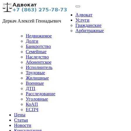
Адвокат
Услуги
Деркач Алексей Геннадьевич
Гражданские
Арбитражные
Недвижимое
Долги
Банкротство
Семейные
Наследство
Абонентское
Исполнитель
Трудовые
Жилищные
Военные
ДТП
Расследование
Уголовные
КоАП
ЕСПЧ
Цены
Статьи
Новости
Консультация