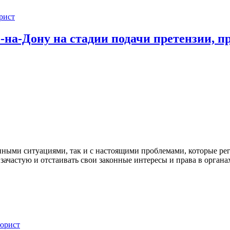
рист
-на-Дону на стадии подачи претензии, п
ными ситуациями, так и с настоящими проблемами, которые регу
ачастую и отстаивать свои законные интересы и права в органах,
юрист