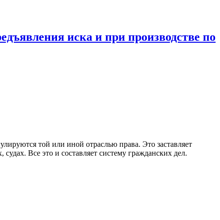
редъявления иска и при производстве по
лируются той или иной отраслью права. Это заставляет
 судах. Все это и составляет систему гражданских дел.