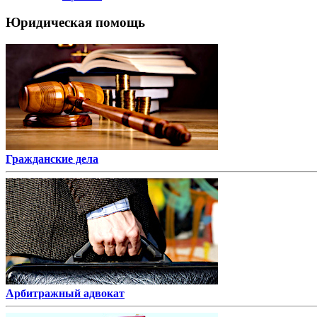
Юридическая помощь
Гражданские дела
Арбитражный адвокат