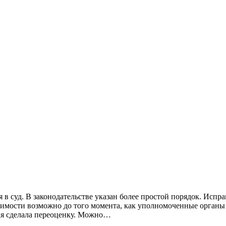
 в суд. В законодательстве указан более простой порядок. Испр
тоимости возможно до того момента, как уполномоченные орган
ая сделала переоценку. Можно…