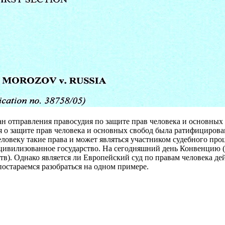
н отправления правосудия по защите прав человека и основных 
 о защите прав человека и основных свобод была ратифицирова
еловеку такие права и может являться участником судебного про
 цивилизованное государство. На сегодняшний день Конвенцию 
тв). Однако является ли Европейский суд по правам человека д
остараемся разобраться на одном примере.