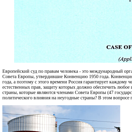
Европейский суд по правам человека - это международный орга
Совета Европы, утвердившие Конвенцию 1950 года. Конвенция
года, а поэтому с этого времени Россия гарантирует каждому ч
естественных прав, защиту которых должно обеспечить любое
страны, которые являются членами Совета Европы (47 государс
политического влияния на неугодные страны? В этом вопросе п