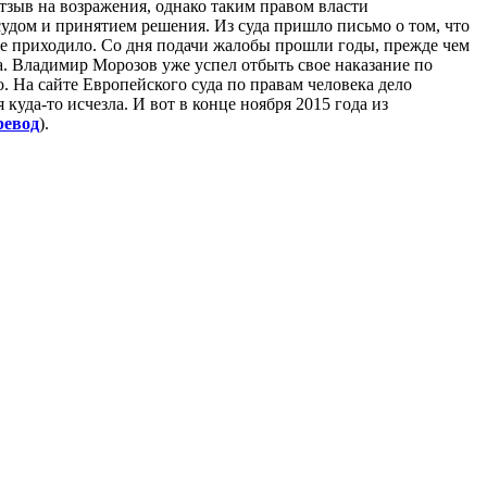
тзыв на возражения, однако таким правом власти
 судом и принятием решения. Из суда пришло письмо о том, что
не приходило. Со дня подачи жалобы прошли годы, прежде чем
да. Владимир Морозов уже успел отбыть свое наказание по
. На сайте Европейского суда по правам человека дело
уда-то исчезла. И вот в конце ноября 2015 года из
ревод
).