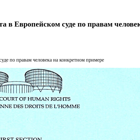
та в Европейском суде по правам челов
суде по правам человека на конкретном примере