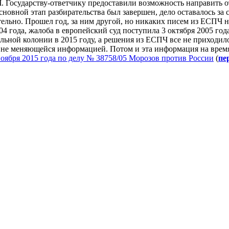
. Государству-ответчику предоставили возможность направить о
основной этап разбирательства был завершен, дело оставалось за
ельно. Прошел год, за ним другой, но никаких писем из ЕСПЧ 
04 года, жалоба в европейский суд поступила 3 октября 2005 го
льной колонии в 2015 году, а решения из ЕСПЧ все не приходило
не меняющейся информацией. Потом и эта информация на время к
ноября 2015 года по делу № 38758/05 Морозов против России
(
пе