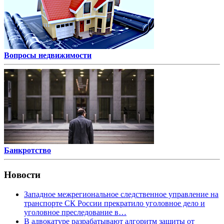
Вопросы недвижимости
Банкротство
Новости
Западное межрегиональное следственное управление на
транспорте СК России прекратило уголовное дело и
уголовное преследование в…
В адвокатуре разрабатывают алгоритм защиты от