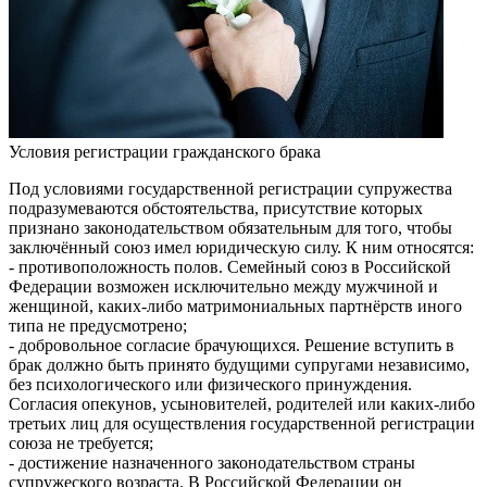
Условия регистрации гражданского брака
Под условиями государственной регистрации супружества
подразумеваются обстоятельства, присутствие которых
признано законодательством обязательным для того, чтобы
заключённый союз имел юридическую силу. К ним относятся:
- противоположность полов. Семейный союз в Российской
Федерации возможен исключительно между мужчиной и
женщиной, каких-либо матримониальных партнёрств иного
типа не предусмотрено;
- добровольное согласие брачующихся. Решение вступить в
брак должно быть принято будущими супругами независимо,
без психологического или физического принуждения.
Согласия опекунов, усыновителей, родителей или каких-либо
третьих лиц для осуществления государственной регистрации
союза не требуется;
- достижение назначенного законодательством страны
супружеского возраста. В Российской Федерации он