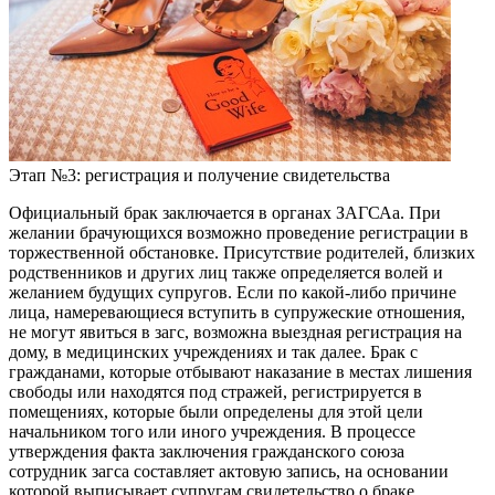
Этап №3: регистрация и получение свидетельства
Официальный брак заключается в органах ЗАГСАа. При
желании брачующихся возможно проведение регистрации в
торжественной обстановке. Присутствие родителей, близких
родственников и других лиц также определяется волей и
желанием будущих супругов. Если по какой-либо причине
лица, намеревающиеся вступить в супружеские отношения,
не могут явиться в загс, возможна выездная регистрация на
дому, в медицинских учреждениях и так далее. Брак с
гражданами, которые отбывают наказание в местах лишения
свободы или находятся под стражей, регистрируется в
помещениях, которые были определены для этой цели
начальником того или иного учреждения. В процессе
утверждения факта заключения гражданского союза
сотрудник загса составляет актовую запись, на основании
которой выписывает супругам свидетельство о браке,