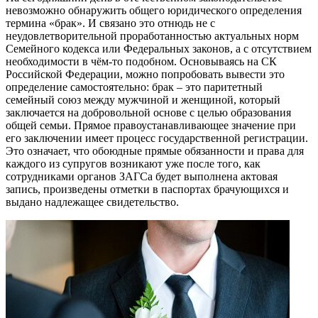
невозможно обнаружить общего юридического определения
термина «брак». И связано это отнюдь не с
неудовлетворительной проработанностью актуальных норм
Семейного кодекса или Федеральных законов, а с отсутствием
необходимости в чём-то подобном. Основываясь на СК
Российской Федерации, можно попробовать вывести это
определение самостоятельно: брак – это паритетный
семейный союз между мужчиной и женщиной, который
заключается на добровольной основе с целью образования
общей семьи. Прямое правоустанавливающее значение при
его заключении имеет процесс государственной регистрации.
Это означает, что обоюдные прямые обязанности и права для
каждого из супругов возникают уже после того, как
сотрудниками органов ЗАГСа будет выполнена актовая
запись, произведены отметки в паспортах брачующихся и
выдано надлежащее свидетельство.