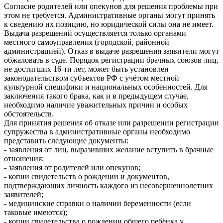
Согласие родителей или опекунов для решения проблемы при
этом не требуется. Административные органы могут принять
к сведению их позицию, но юридической силы она не имеет.
Выдача разрешений осуществляется только органами
местного самоуправления (городской, районной
администрацией). Отказ в выдаче разрешения заявители могут
обжаловать в суде. Порядок регистрации брачных союзов лиц,
не достигших 16-ти лет, может быть установлен
законодательством субъектов РФ с учётом местной
культурной специфики и национальных особенностей. Для
заключения такого брака, как и в предыдущем случае,
необходимо наличие уважительных причин и особых
обстоятельств.
Для принятия решения об отказе или разрешении регистрации
супружества в административные органы необходимо
представить следующие документы:
- заявления от лиц, выразивших желание вступить в брачные
отношения;
- заявления от родителей или опекунов;
- копии свидетельств о рождении и документов,
подтверждающих личность каждого из несовершеннолетних
заявителей;
- медицинские справки о наличии беременности (если
таковые имеются);
- копии свидетельства о рождении общего ребёнка у