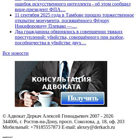
ошибок искусственного интеллекта - об этом сообщил
вице-президент ФПА…
11 сентября 2025 года в Тамбове прошло торжественное
открытие монумента, посвящённого Фёдору
Никифоровичу Плевако —…
Два гражданина обвинялись в совершении тяжких
преступлений: убийства, совершённого при разбое,
пособничества в убийстве двух…
Все новости
© Адвокат Деркач Алексей Геннадьевич 2007 - 2026
344006, г. Ростов-на-Дону, просп. Соколова, д. 18, оф. 203
Мобильный: +79185557873 E-mail: alexey@derkach.ru
error: