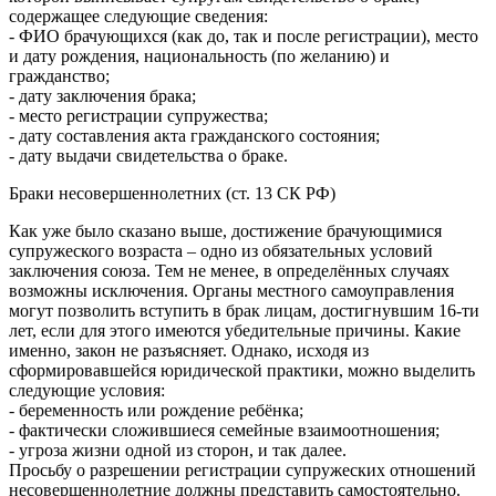
содержащее следующие сведения:
- ФИО брачующихся (как до, так и после регистрации), место
и дату рождения, национальность (по желанию) и
гражданство;
- дату заключения брака;
- место регистрации супружества;
- дату составления акта гражданского состояния;
- дату выдачи свидетельства о браке.
Браки несовершеннолетних (ст. 13 СК РФ)
Как уже было сказано выше, достижение брачующимися
супружеского возраста – одно из обязательных условий
заключения союза. Тем не менее, в определённых случаях
возможны исключения. Органы местного самоуправления
могут позволить вступить в брак лицам, достигнувшим 16-ти
лет, если для этого имеются убедительные причины. Какие
именно, закон не разъясняет. Однако, исходя из
сформировавшейся юридической практики, можно выделить
следующие условия:
- беременность или рождение ребёнка;
- фактически сложившиеся семейные взаимоотношения;
- угроза жизни одной из сторон, и так далее.
Просьбу о разрешении регистрации супружеских отношений
несовершеннолетние должны представить самостоятельно.