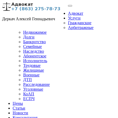
Адвокат
Услуги
Деркач Алексей Геннадьевич
Гражданские
Арбитражные
Недвижимое
Долги
Банкротство
Семейные
Наследство
Абонентское
Исполнитель
Трудовые
Жилищные
Военные
ДТП
Расследование
Уголовные
КоАП
ЕСПЧ
Цены
Статьи
Новости
Консультация