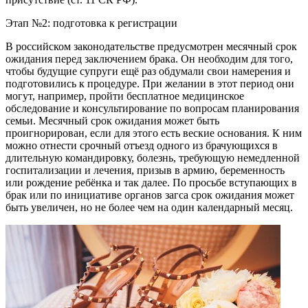
Этап №2: подготовка к регистрации
В российском законодательстве предусмотрен месячный срок
ожидания перед заключением брака. Он необходим для того,
чтобы будущие супруги ещё раз обдумали свои намерения и
подготовились к процедуре. При желании в этот период они
могут, например, пройти бесплатное медицинское
обследование и консультирование по вопросам планирования
семьи. Месячный срок ожидания может быть
проигнорирован, если для этого есть веские основания. К ним
можно отнести срочный отъезд одного из брачующихся в
длительную командировку, болезнь, требующую немедленной
госпитализации и лечения, призыв в армию, беременность
или рождение ребёнка и так далее. По просьбе вступающих в
брак или по инициативе органов загса срок ожидания может
быть увеличен, но не более чем на один календарный месяц.