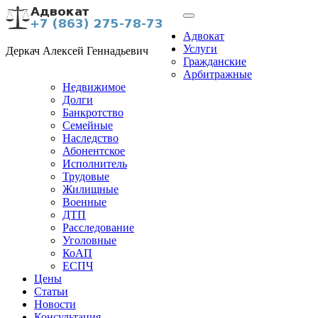
Адвокат
Услуги
Деркач Алексей Геннадьевич
Гражданские
Арбитражные
Недвижимое
Долги
Банкротство
Семейные
Наследство
Абонентское
Исполнитель
Трудовые
Жилищные
Военные
ДТП
Расследование
Уголовные
КоАП
ЕСПЧ
Цены
Статьи
Новости
Консультация