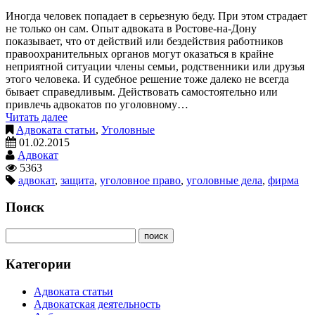
Иногда человек попадает в серьезную беду. При этом страдает
не только он сам. Опыт адвоката в Ростове-на-Дону
показывает, что от действий или бездействия работников
правоохранительных органов могут оказаться в крайне
неприятной ситуации члены семьи, родственники или друзья
этого человека. И судебное решение тоже далеко не всегда
бывает справедливым. Действовать самостоятельно или
привлечь адвокатов по уголовному…
Читать далее
Адвоката статьи
,
Уголовные
01.02.2015
Адвокат
5363
адвокат
,
защита
,
уголовное право
,
уголовные дела
,
фирма
Поиск
Категории
Адвоката статьи
Адвокатская деятельность