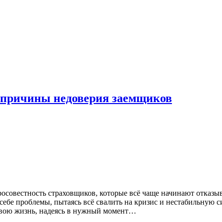
 причины недоверия заемщиков
осовестность страховщиков, которые всё чаще начинают отказыв
бе проблемы, пытаясь всё свалить на кризис и нестабильную си
 свою жизнь, надеясь в нужный момент…