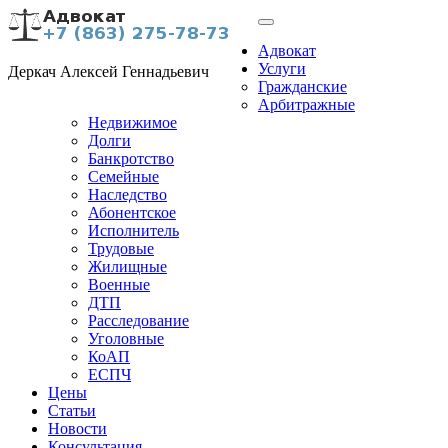
Адвокат
Услуги
Деркач Алексей Геннадьевич
Гражданские
Арбитражные
Недвижимое
Долги
Банкротство
Семейные
Наследство
Абонентское
Исполнитель
Трудовые
Жилищные
Военные
ДТП
Расследование
Уголовные
КоАП
ЕСПЧ
Цены
Статьи
Новости
Консультация