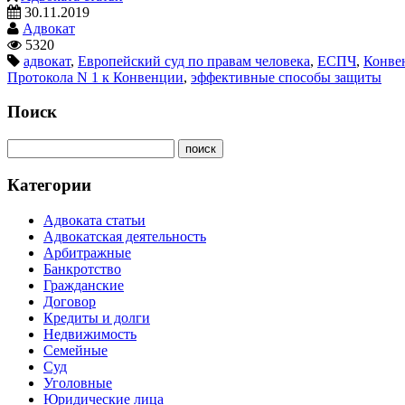
30.11.2019
Адвокат
5320
адвокат
,
Европейский суд по правам человека
,
ЕСПЧ
,
Конве
Протокола N 1 к Конвенции
,
эффективные способы защиты
Поиск
Категории
Адвоката статьи
Адвокатская деятельность
Арбитражные
Банкротство
Гражданские
Договор
Кредиты и долги
Недвижимость
Семейные
Суд
Уголовные
Юридические лица