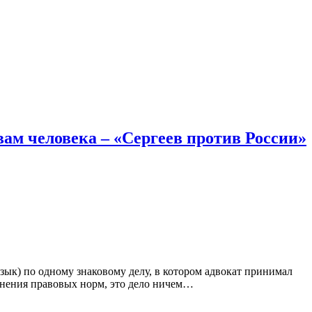
вам человека – «Сергеев против России»
язык) по одному знаковому делу, в котором адвокат принимал
именения правовых норм, это дело ничем…