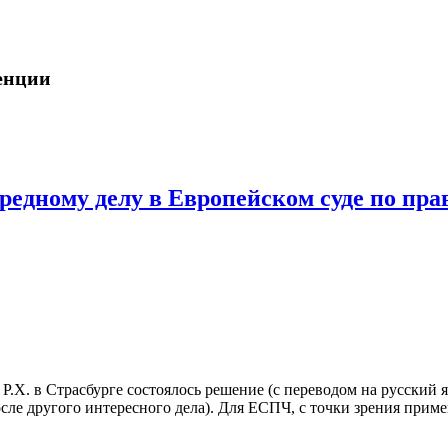
венции
редному делу в Европейском суде по пра
 Р.Х. в Страсбурге состоялось решение (с переводом на русский 
 после другого интересного дела). Для ЕСПЧ, с точки зрения пр