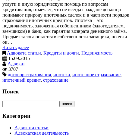
услуги и иную юридическую помощь по вопросам
кредитования, отмечает, что не всегда граждане до конца
понимают природу ипотечных сделок и в частности порядок
страхования ипотечных кредитов. Ипотека – это
недвижимость, заложенная собственником (залогодателем,
заемщиком) в банк, как гарантия возврата денежного займа.
Предмет залога остается в собственности заемщика, но если
он…
Читать далее
Адвоката статьи
,
Кредиты и долги
,
Недвижимость
15.09.2015
Адвокат
3707
договор страхования
,
ипотека
,
ипотечное страхование
,
ипотечный кредит
,
страхование
Поиск
Категории
Адвоката статьи
Адвокатская деятельность