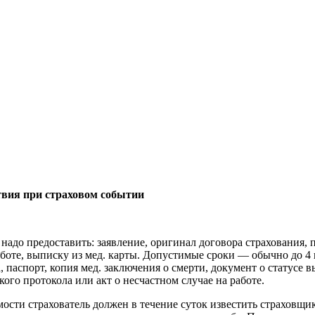
твия при страховом событии
адо предоставить: заявление, оригинал договора страхования, 
аботе, выписку из мед. карты. Допустимые сроки — обычно до 4
, паспорт, копия мед. заключения о смерти, документ о статусе 
ого протокола или акт о несчастном случае на работе.
ти страхователь должен в течение суток известить страховщи