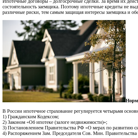
Ипотечные договоры – долгосрочные сделки. За время их дейст
состоятельность заемщика. Поэтому ипотечные кредиты не выд
различные риски, тем самым защищая интересы заемщика и обес
Норм
В России ипотечное страхование регулируется четырьмя осн
1) Гражданским Кодексом;
2) Законом «Об ипотеке (залоге недвижимости)»;
3) Постановлением Правительства РФ «О мерах по развитию 
4) Распоряжением Зам. Председателя Сов. Мин. Правительств