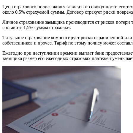
Цена страхового полиса жилья зависит от совокупности его те
около 0,5% страхуемой суммы. Договор страхует риски поврежде
Личное страхование заемщика производится от рисков потери т
составить 1,5% суммы страховки.
Титульное страхование компенсирует риски ограниченной или
собственников и прочее. Тариф по этому полису может составл
Ежегодно при наступлении времени выплат банк предоставляет
заемщика размер его ежегодных страховых платежей уменьшает