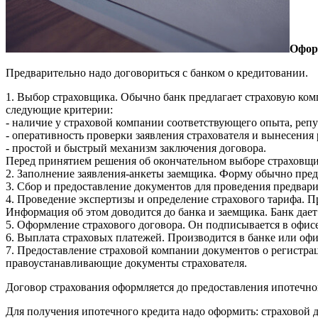
Офор
Предварительно надо договориться с банком о кредитовании.
1. Выбор страховщика. Обычно банк предлагает страховую ком
следующие критерии:
- наличие у страховой компании соответствующего опыта, реп
- оперативность проверки заявления страхователя и вынесения
- простой и быстрый механизм заключения договора.
Перед принятием решения об окончательном выборе страховщик
2. Заполнение заявления-анкеты заемщика. Форму обычно пред
3. Сбор и предоставление документов для проведения предвар
4. Проведение экспертизы и определение страхового тарифа. П
Информация об этом доводится до банка и заемщика. Банк дает
5. Оформление страхового договора. Он подписывается в офисе
6. Выплата страховых платежей. Производится в банке или офи
7. Предоставление страховой компании документов о регистра
правоустанавливающие документы страхователя.
Договор страхования оформляется до предоставления ипотечног
Для получения ипотечного кредита надо оформить: страховой д