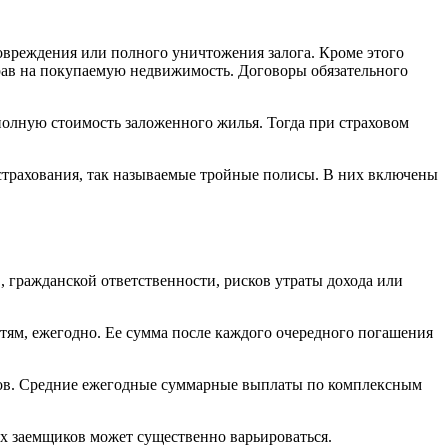
овреждения или полного уничтожения залога. Кроме этого
рав на покупаемую недвижимость. Договоры обязательного
полную стоимость заложенного жилья. Тогда при страховом
страхования, так называемые тройные полисы. В них включены
 гражданской ответственности, рисков утраты дохода или
стям, ежегодно. Ее сумма после каждого очередного погашения
ков. Средние ежегодные суммарные выплаты по комплексным
х заемщиков может существенно варьироваться.