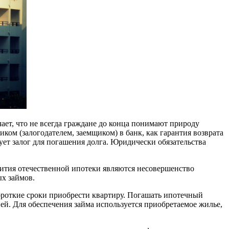
ет, что не всегда граждане до конца понимают природу
ком (залогодателем, заемщиком) в банк, как гарантия возврата
зует залог для погашения долга. Юридически обязательства
вития отечественной ипотеки являются несовершенство
ых займов.
ороткие сроки приобрести квартиру. Погашать ипотечный
ей. Для обеспечения займа используется приобретаемое жилье,