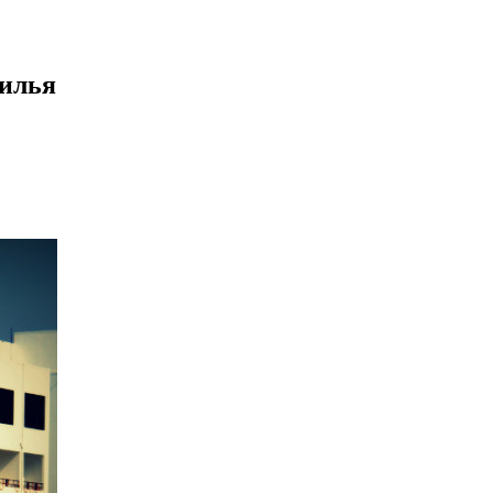
жилья