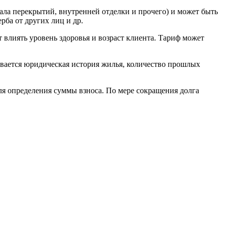
иала перекрытий, внутренней отделки и прочего) и может быть
рба от других лиц и др.
 влиять уровень здоровья и возраст клиента. Тариф может
вается юридическая история жилья, количество прошлых
я определения суммы взноса. По мере сокращения долга