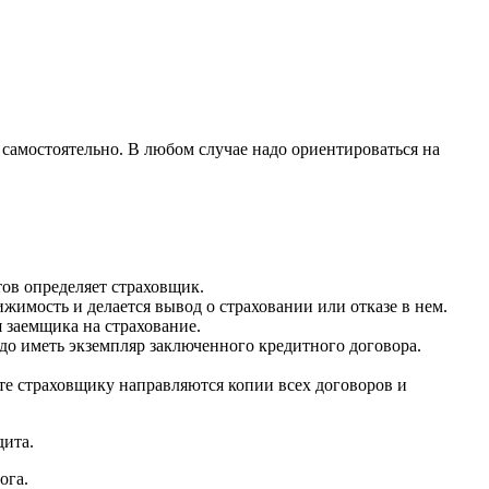
самостоятельно. В любом случае надо ориентироваться на
ов определяет страховщик.
жимость и делается вывод о страховании или отказе в нем.
я заемщика на страхование.
до иметь экземпляр заключенного кредитного договора.
те страховщику направляются копии всех договоров и
дита.
ога.