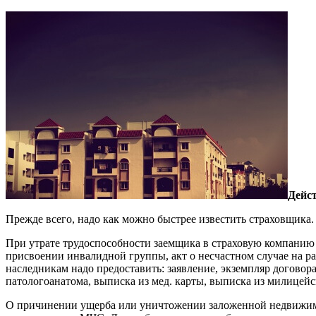
Дейс
Прежде всего, надо как можно быстрее известить страховщика.
При утрате трудоспособности заемщика в страховую компанию н
присвоении инвалидной группы, акт о несчастном случае на р
наследникам надо предоставить: заявление, экземпляр договора
патологоанатома, выписка из мед. карты, выписка из милицейск
О причинении ущерба или уничтожении заложенной недвижимос