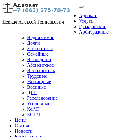
Адвокат
Услуги
Деркач Алексей Геннадьевич
Гражданские
Арбитражные
Недвижимое
Долги
Банкротство
Семейные
Наследство
Абонентское
Исполнитель
Трудовые
Жилищные
Военные
ДТП
Расследование
Уголовные
КоАП
ЕСПЧ
Цены
Статьи
Новости
Консультация