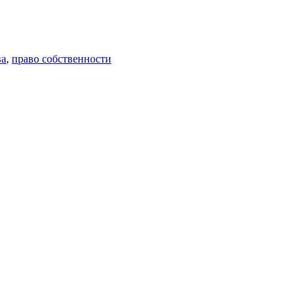
ва
,
право собственности