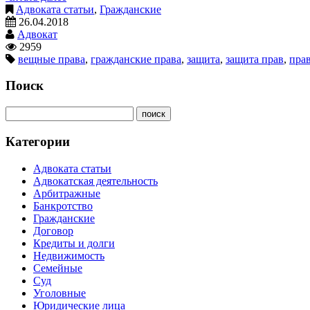
Адвоката статьи
,
Гражданские
26.04.2018
Адвокат
2959
вещные права
,
гражданские права
,
защита
,
защита прав
,
пра
Поиск
Категории
Адвоката статьи
Адвокатская деятельность
Арбитражные
Банкротство
Гражданские
Договор
Кредиты и долги
Недвижимость
Семейные
Суд
Уголовные
Юридические лица