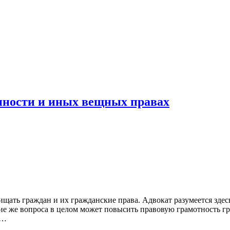
енности и иных вещных правах
щать граждан и их гражданские права. Адвокат разумеется здес
ие же вопроса в целом может повысить правовую грамотность гр
я…