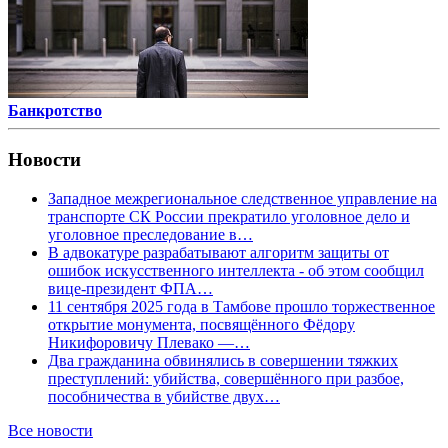
Банкротство
Новости
Западное межрегиональное следственное управление на
транспорте СК России прекратило уголовное дело и
уголовное преследование в…
В адвокатуре разрабатывают алгоритм защиты от
ошибок искусственного интеллекта - об этом сообщил
вице-президент ФПА…
11 сентября 2025 года в Тамбове прошло торжественное
открытие монумента, посвящённого Фёдору
Никифоровичу Плевако —…
Два гражданина обвинялись в совершении тяжких
преступлений: убийства, совершённого при разбое,
пособничества в убийстве двух…
Все новости