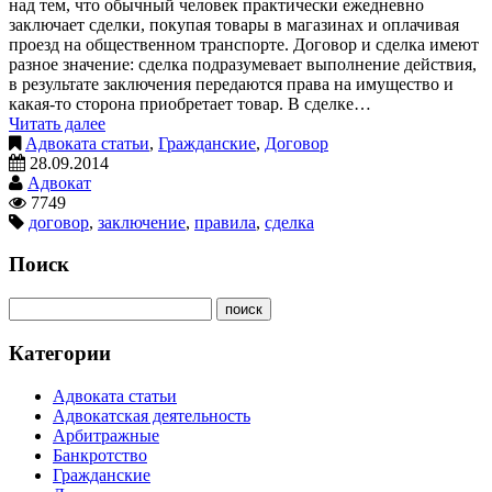
над тем, что обычный человек практически ежедневно
заключает сделки, покупая товары в магазинах и оплачивая
проезд на общественном транспорте. Договор и сделка имеют
разное значение: сделка подразумевает выполнение действия,
в результате заключения передаются права на имущество и
какая-то сторона приобретает товар. В сделке…
Читать далее
Адвоката статьи
,
Гражданские
,
Договор
28.09.2014
Адвокат
7749
договор
,
заключение
,
правила
,
сделка
Поиск
Категории
Адвоката статьи
Адвокатская деятельность
Арбитражные
Банкротство
Гражданские