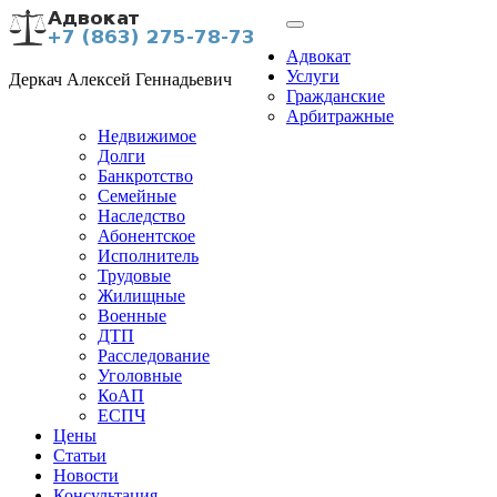
Адвокат
Услуги
Деркач Алексей Геннадьевич
Гражданские
Арбитражные
Недвижимое
Долги
Банкротство
Семейные
Наследство
Абонентское
Исполнитель
Трудовые
Жилищные
Военные
ДТП
Расследование
Уголовные
КоАП
ЕСПЧ
Цены
Статьи
Новости
Консультация