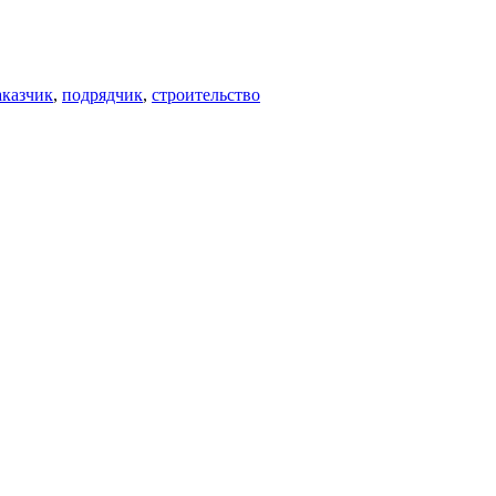
аказчик
,
подрядчик
,
строительство