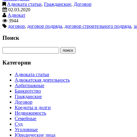
Адвоката статьи
,
Гражданские
,
Договор
02.03.2020
Адвокат
3944
договор
,
договор подряда
,
договор строительного подряда
,
з
Поиск
Категории
Адвоката статьи
Адвокатская деятельность
Арбитражные
Банкротство
Гражданские
Договор
Кредиты и долги
Недвижимость
Семейные
Суд
Уголовные
Юридические лица