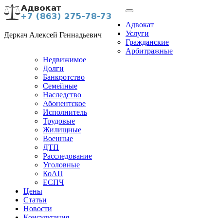
Адвокат
Услуги
Деркач Алексей Геннадьевич
Гражданские
Арбитражные
Недвижимое
Долги
Банкротство
Семейные
Наследство
Абонентское
Исполнитель
Трудовые
Жилищные
Военные
ДТП
Расследование
Уголовные
КоАП
ЕСПЧ
Цены
Статьи
Новости
Консультация