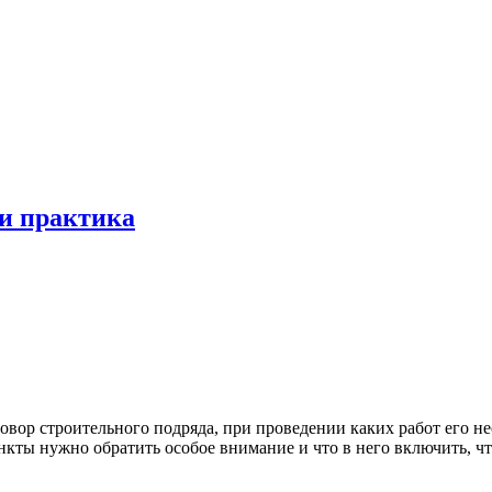
 и практика
говор строительного подряда, при проведении каких работ его не
ункты нужно обратить особое внимание и что в него включить, 