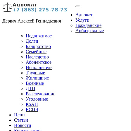
Адвокат
Услуги
Деркач Алексей Геннадьевич
Гражданские
Арбитражные
Недвижимое
Долги
Банкротство
Семейные
Наследство
Абонентское
Исполнитель
Трудовые
Жилищные
Военные
ДТП
Расследование
Уголовные
КоАП
ЕСПЧ
Цены
Статьи
Новости
Консультация