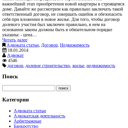
важнейший этап приобретения новой квартиры в строящемся
доме. Давайте же рассмотрим как правильно заключать такой
ответственный договор, не совершать ошибок и обезопасить
себя при вложении в новое жилье. Для того, чтобы договор
долевого участия был заключен правильно, в нем на
основании закона должны быть в обязательном порядке
указаны: - цена…
Читать далее
Адвоката статьи
,
Договор
,
Недвижимость
18.01.2014
Адвокат
4546
договор
,
долевое строительство
,
жилье
,
недвижимость
Поиск
Категории
Адвоката статьи
Адвокатская деятельность
Арбитражные
Банкротство