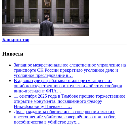
Банкротство
Новости
Западное межрегиональное следственное управление на
транспорте СК России прекратило уголовное дело и
уголовное преследование в…
В адвокатуре разрабатывают алгоритм защиты от
ошибок искусственного интеллекта - об этом сообщил
вице-президент ФПА…
11 сентября 2025 года в Тамбове прошло торжественное
открытие монумента, посвящённого Фёдору
Никифоровичу Плевако —…
Два гражданина обвинялись в совершении тяжких
преступлений: убийства, совершённого при разбое,
пособничества в убийстве двух…