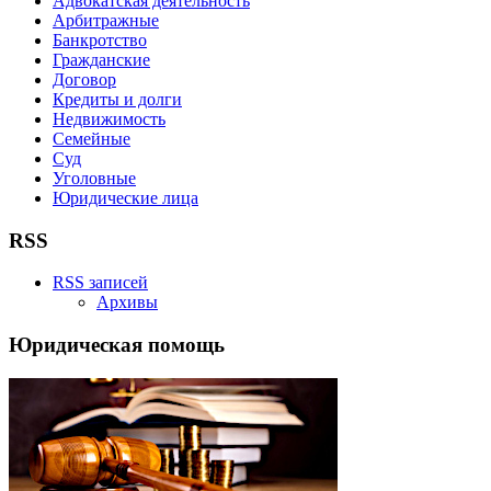
Адвокатская деятельность
Арбитражные
Банкротство
Гражданские
Договор
Кредиты и долги
Недвижимость
Семейные
Суд
Уголовные
Юридические лица
RSS
RSS записей
Архивы
Юридическая помощь