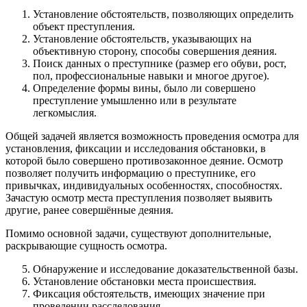
Установление обстоятельств, позволяющих определить
объект преступления.
Установление обстоятельств, указывающих на
объективную сторону, способы совершения деяния.
Поиск данных о преступнике (размер его обуви, рост,
пол, профессиональные навыки и многое другое).
Определение формы вины, было ли совершено
преступление умышленно или в результате
легкомыслия.
Общей задачей является возможность проведения осмотра для
установления, фиксации и исследования обстановки, в
которой было совершено противозаконное деяние. Осмотр
позволяет получить информацию о преступнике, его
привычках, индивидуальных особенностях, способностях.
Зачастую осмотр места преступления позволяет выявить
другие, ранее совершённые деяния.
Помимо основной задачи, существуют дополнительные,
раскрывающие сущность осмотра.
Обнаружение и исследование доказательственной базы.
Установление обстановки места происшествия.
Фиксация обстоятельств, имеющих значение при
проведении расследования.