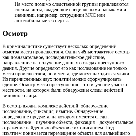
На место помимо следственной группы привлекаются
специалисты, владеющие специальными навыками и
знаниями, например, сотрудники МЧС или
автомобильные эксперты.
Осмотр
В криминалистике существует несколько определений
осмотра места происшествия. Одни учёные трактуют осмотр
как познавательное, исследовательское действие,
направленное на получение данных о следах преступного
деяния. Другие определяют его как исследование не только
места происшествия, но и места, где могут находиться улики.
Из перечисленных двух понятий можно сформулировать
единое. Осмотр места преступления – это изучение участка
местности, на котором были обнаружены следы действий
виновного лица.
В осмотр входит комплекс действий: обнаружение,
исследование, фиксация, изъятие. Обнаружение –
определение предмета, на котором имеются следы,
исследование – изучение объекта, фиксация – документальное
отражение найденных объектов с их описанием. Под
изъятием понимается перемещение объекта для дальнейшего