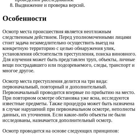
Выдвижение и проверка версий.
Особенности
Осмотр места происшествия является неотложным
следственным действием. Перед уполномоченными лицами
стоит задача незамедлительно осуществить выезд на
конкретную территорию с целью обнаружения улик,
установления обстоятельств преступления, поиска виновного.
Для изучения может быть представлен труп, объекты, личные
вещи пострадавшего или подозреваемого, следы, транспорт и
многое другое.
Осмотр места преступления делится на три вида:
первоначальный, повторный и дополнительный.
Первоначальный проводится впервые по прибытию на место.
При повторном осмотре обстановка уже ясна, исследуются
известные предметы. Также процедура может быть назначена
в случае нарушений при первоначальном осмотре, неполноты
данных, их уточнения. Если какие-либо объекты не были
исследованы, назначается дополнительный осмотр.
Осмотр проводится на основе следующих принципов: