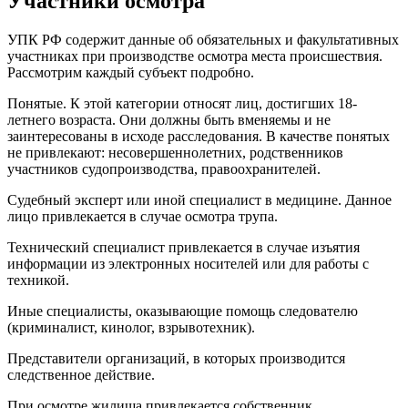
Участники осмотра
УПК РФ содержит данные об обязательных и факультативных
участниках при производстве осмотра места происшествия.
Рассмотрим каждый субъект подробно.
Понятые. К этой категории относят лиц, достигших 18-
летнего возраста. Они должны быть вменяемы и не
заинтересованы в исходе расследования. В качестве понятых
не привлекают: несовершеннолетних, родственников
участников судопроизводства, правоохранителей.
Судебный эксперт или иной специалист в медицине. Данное
лицо привлекается в случае осмотра трупа.
Технический специалист привлекается в случае изъятия
информации из электронных носителей или для работы с
техникой.
Иные специалисты, оказывающие помощь следователю
(криминалист, кинолог, взрывотехник).
Представители организаций, в которых производится
следственное действие.
При осмотре жилища привлекается собственник.