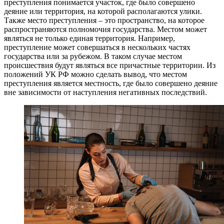
преступления понимается участок, где было совершено
деяние или территория, на которой располагаются улики.
Также место преступления – это пространство, на которое
распространяются полномочия государства. Местом может
являться не только единая территория. Например,
преступление может совершаться в нескольких частях
государства или за рубежом. В таком случае местом
происшествия будут являться все причастные территории. Из
положений УК РФ можно сделать вывод, что местом
преступления является местность, где было совершено деяние
вне зависимости от наступления негативных последствий.