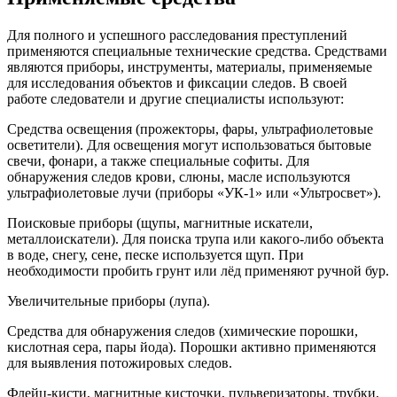
Для полного и успешного расследования преступлений
применяются специальные технические средства. Средствами
являются приборы, инструменты, материалы, применяемые
для исследования объектов и фиксации следов. В своей
работе следователи и другие специалисты используют:
Средства освещения (прожекторы, фары, ультрафиолетовые
осветители). Для освещения могут использоваться бытовые
свечи, фонари, а также специальные софиты. Для
обнаружения следов крови, слюны, масле используются
ультрафиолетовые лучи (приборы «УК-1» или «Ультросвет»).
Поисковые приборы (щупы, магнитные искатели,
металлоискатели). Для поиска трупа или какого-либо объекта
в воде, снегу, сене, песке используется щуп. При
необходимости пробить грунт или лёд применяют ручной бур.
Увеличительные приборы (лупа).
Средства для обнаружения следов (химические порошки,
кислотная сера, пары йода). Порошки активно применяются
для выявления потожировых следов.
Флейц-кисти, магнитные кисточки, пульверизаторы, трубки,