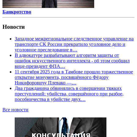
Банкротство
Новости
Западное межрегиональное следственное управление на
транспорте СК России прекратило уголовное дело и
уголовное преследование в…
В адвокатуре разрабатывают алгоритм защиты от
ошибок искусственного интеллекта - об этом сообщил
вице-президент ФПА…
11 сентября 2025 года в Тамбове прошло торжественное
открытие монумента, посвящённого Фёдору
Никифоровичу Плевако —…
Два гражданина обвинялись в совершении тяжких
преступлений: убийства, совершённого при разбое,
пособничества в убийстве двух…
Все новости