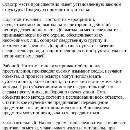
Осмотр места происшествия имеет установленную законом
структуру. Процедура проходит в три этапа.
Подготовительный – состоит из мероприятий,
осуществляемых до выезда на территорию и действий
непосредственно на месте. До выезда на место следователь
принимает меры по его охране, обеспечивает явку
необходимых лиц, собирает следственную группу и
технические средства. До прибытия в пункт назначения
следователь проводит опрос очевидцев и инструктаж, удаляет
непричастных людей.
Рабочий. На этом этапе осматривают обстановку
преступления, производят съёмку, изымают следы, изучают
объекты. В процессе осмотра могут использовать
субъективный, объективный, статический и динамический
методы. При субъективном методе следователь идёт по
следам преступника, выборочно изучая улики. Суть
объективного метода состоит в исследовании всех объектов.
Статическое изучение не предполагает перемещение
предметов в отличие от динамического. В последнем
предметы могут опрокидываться, передвигаться.
Заключительный. На последнем этапе следователь составляет
протокол осмотра, упаковывает изъятые материалы, при