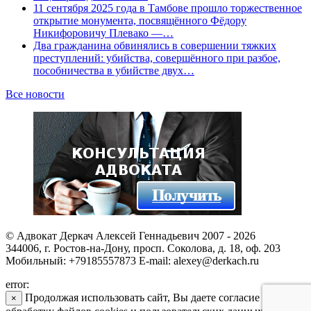
11 сентября 2025 года в Тамбове прошло торжественное
открытие монумента, посвящённого Фёдору
Никифоровичу Плевако —…
Два гражданина обвинялись в совершении тяжких
преступлений: убийства, совершённого при разбое,
пособничества в убийстве двух…
Все новости
© Адвокат Деркач Алексей Геннадьевич 2007 - 2026
344006, г. Ростов-на-Дону, просп. Соколова, д. 18, оф. 203
Мобильный: +79185557873 E-mail: alexey@derkach.ru
error:
Продолжая использовать сайт, Вы даете согласие на
×