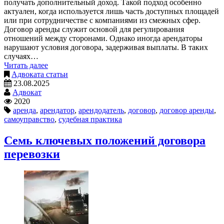
получать дополнительный доход. Такой подход особенно
актуален, когда используется лишь часть доступных площадей
или при сотрудничестве с компаниями из смежных сфер.
Договор аренды служит основой для регулирования
отношений между сторонами. Однако иногда арендаторы
нарушают условия договора, задерживая выплаты. В таких
случаях…
Читать далее
Адвоката статьи
23.08.2025
Адвокат
2020
аренда
,
арендатор
,
арендодатель
,
договор
,
договор аренды
,
самоуправство
,
судебная практика
Семь ключевых положений договора
перевозки