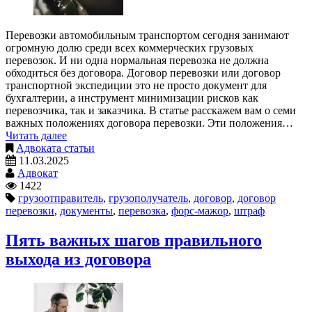
Перевозки автомобильным транспортом сегодня занимают
огромную долю среди всех коммерческих грузовых
перевозок. И ни одна нормальная перевозка не должна
обходиться без договора. Договор перевозки или договор
транспортной экспедиции это не просто документ для
бухгалтерии, а инструмент минимизации рисков как
перевозчика, так и заказчика. В статье расскажем вам о семи
важных положениях договора перевозки. Эти положения…
Читать далее
Адвоката статьи
11.03.2025
Адвокат
1422
грузоотправитель
,
грузополучатель
,
договор
,
договор
перевозки
,
документы
,
перевозка
,
форс-мажор
,
штраф
Пять важных шагов правильного
выхода из договора