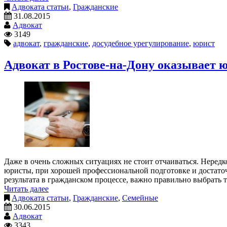
Адвоката статьи
,
Гражданские
31.08.2015
Адвокат
3149
адвокат
,
гражданские
,
досудебное урегулирование
,
юрист
Адвокат в Ростове-на-Дону оказывает 
Даже в очень сложных ситуациях не стоит отчаиваться. Неред
юристы, при хорошей профессиональной подготовке и достаточ
результата в гражданском процессе, важно правильно выбрать
Читать далее
Адвоката статьи
,
Гражданские
,
Семейные
30.06.2015
Адвокат
3343