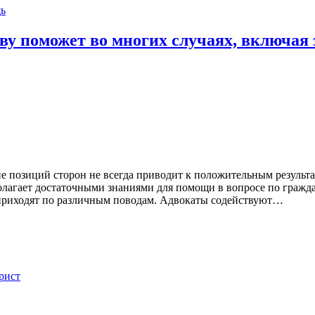
ь
аву поможет во многих случаях, включая
 позиций сторон не всегда приводит к положительным результа
олагает достаточными знаниями для помощи в вопросе по гражд
 приходят по различным поводам. Адвокаты содействуют…
рист