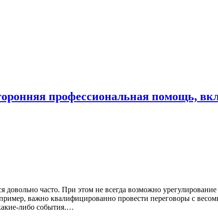
торонняя профессиональная помощь, вкл
ся довольно часто. При этом не всегда возможно урегулировани
ример, важно квалифицированно провести переговоры с весомым
 какие-либо события.…