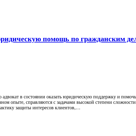
юридическую помощь по гражданским де
ко адвокат в состоянии оказать юридическую поддержку и помо
ном опыте, справляются с задачами высокой степени сложности
 тактику защиты интересов клиентов,…