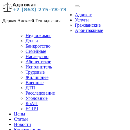
Адвокат
Услуги
Деркач Алексей Геннадьевич
Гражданские
Арбитражные
Недвижимое
Долги
Банкротство
Семейные
Наследство
Абонентское
Исполнитель
Трудовые
Жилищные
Военные
ДТП
Расследование
Уголовные
КоАП
ЕСПЧ
Цены
Статьи
Новости
Консультация