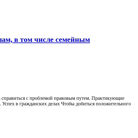
лам, в том числе семейным
чь справиться с проблемой правовым путем. Практикующие
. Успех в гражданских делах Чтобы добиться положительного