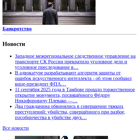
Банкротство
Новости
Западное межрегиональное следственное управление на
транспорте СК России прекратило уголовное дело и
уголовное преследование в…
В адвокатуре разрабатывают алгоритм защиты от
ошибок искусственного интеллекта - об этом сообщил
вице-президент ФПА…
11 сентября 2025 года в Тамбове прошло торжественное
открытие монумента, посвящённого Фёдору
Никифоровичу Плевако —…
Два гражданина обвинялись в совершении тяжких
преступлений: убийства, совершённого при разбое,
пособничества в убийстве двух…
Все новости