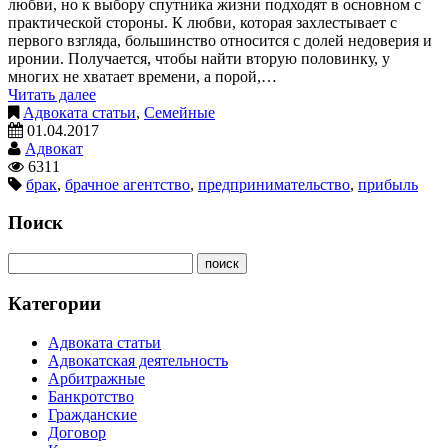
любви, но к выбору спутника жизни подходят в основном с
практической стороны. К любви, которая захлестывает с
первого взгляда, большинство относится с долей недоверия и
иронии. Получается, чтобы найти вторую половинку, у
многих не хватает времени, а порой,…
Читать далее
Адвоката статьи
,
Семейные
01.04.2017
Адвокат
6311
брак
,
брачное агентство
,
предпринимательство
,
прибыль
Поиск
Категории
Адвоката статьи
Адвокатская деятельность
Арбитражные
Банкротство
Гражданские
Договор