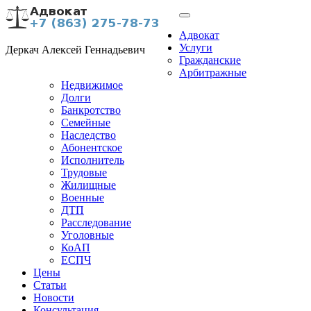
Адвокат
Услуги
Деркач Алексей Геннадьевич
Гражданские
Арбитражные
Недвижимое
Долги
Банкротство
Семейные
Наследство
Абонентское
Исполнитель
Трудовые
Жилищные
Военные
ДТП
Расследование
Уголовные
КоАП
ЕСПЧ
Цены
Статьи
Новости
Консультация