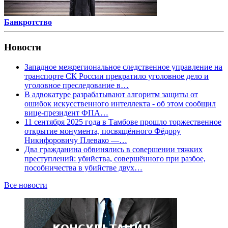
Банкротство
Новости
Западное межрегиональное следственное управление на
транспорте СК России прекратило уголовное дело и
уголовное преследование в…
В адвокатуре разрабатывают алгоритм защиты от
ошибок искусственного интеллекта - об этом сообщил
вице-президент ФПА…
11 сентября 2025 года в Тамбове прошло торжественное
открытие монумента, посвящённого Фёдору
Никифоровичу Плевако —…
Два гражданина обвинялись в совершении тяжких
преступлений: убийства, совершённого при разбое,
пособничества в убийстве двух…
Все новости