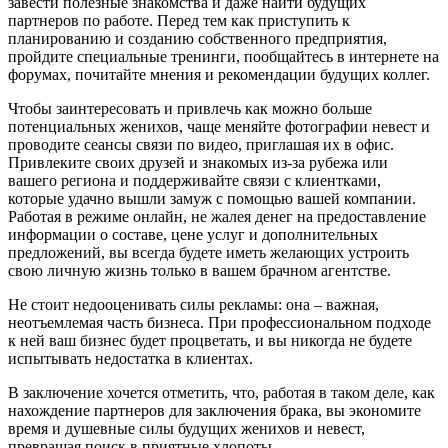
завести полезные знакомства и даже найти будущих
партнеров по работе. Перед тем как приступить к
планированию и созданию собственного предприятия,
пройдите специальные тренинги, пообщайтесь в интернете на
форумах, почитайте мнения и рекомендации будущих коллег.
Чтобы заинтересовать и привлечь как можно больше
потенциальных женихов, чаще меняйте фотографии невест и
проводите сеансы связи по видео, приглашая их в офис.
Привлеките своих друзей и знакомых из-за рубежа или
вашего региона и поддерживайте связи с клиентками,
которые удачно вышли замуж с помощью вашей компании.
Работая в режиме онлайн, не жалея денег на предоставление
информации о составе, цене услуг и дополнительных
предложений, вы всегда будете иметь желающих устроить
свою личную жизнь только в вашем брачном агентстве.
Не стоит недооценивать силы рекламы: она – важная,
неотъемлемая часть бизнеса. При профессиональном подходе
к ней ваш бизнес будет процветать, и вы никогда не будете
испытывать недостатка в клиентах.
В заключение хочется отметить, что, работая в таком деле, как
нахождение партнеров для заключения брака, вы экономите
время и душевные силы будущих женихов и невест,
превращая поиск в приятные хлопоты.