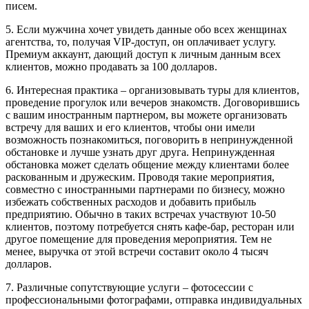
писем.
5. Если мужчина хочет увидеть данные обо всех женщинах
агентства, то, получая VIP-доступ, он оплачивает услугу.
Премиум аккаунт, дающий доступ к личным данным всех
клиентов, можно продавать за 100 долларов.
6. Интересная практика – организовывать туры для клиентов,
проведение прогулок или вечеров знакомств. Договорившись
с вашим иностранным партнером, вы можете организовать
встречу для ваших и его клиентов, чтобы они имели
возможность познакомиться, поговорить в непринужденной
обстановке и лучше узнать друг друга. Непринужденная
обстановка может сделать общение между клиентами более
раскованным и дружеским. Проводя такие мероприятия,
совместно с иностранными партнерами по бизнесу, можно
избежать собственных расходов и добавить прибыль
предприятию. Обычно в таких встречах участвуют 10-50
клиентов, поэтому потребуется снять кафе-бар, ресторан или
другое помещение для проведения мероприятия. Тем не
менее, выручка от этой встречи составит около 4 тысяч
долларов.
7. Различные сопутствующие услуги – фотосессии с
профессиональными фотографами, отправка индивидуальных