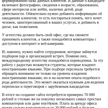
формированию базы данных клиентов. В данные о кандидате
включают фотографию, сведения о возрасте, образовании,
сфере интересов или хобби, наличии детей, роде
деятельности. Обязательно нужно добавить информацию об
ожиданиях клиентов, то есть постараться понять, чего хочет
человек, заинтересованный в ваших услугах, и добавить в
досье, как пожелания.
У агентства должен быть свой офис, где вы сможете
принимать клиентов, а также понадобятся компьютеры с
доступом в интернет и веб-камерами.
И, наконец, нужно найти сотрудников, которые займутся
подбором пар и организацией встреч. Помимо них,
международному агентству понадобятся переводчики. За эту
работу с радостью возьмутся студенты, которые владеют
иностранными языками. При подборе персонала требуется
обращать внимание не только на уровень владения
иностранными языками, но и на наличие опыта подобного
рода деятельности. Это может оказаться нужным для ведения
переписки и переговоров с зарубежным кандидатом.
В итоге на создание сайта потребуется примерно 70 000
рублей и столько же на покупку нескольких самых простых
компьютеров или даже ноутбуков. Плата за аренду офиса
может сильно варьироваться от 20 000 рублей и больше,