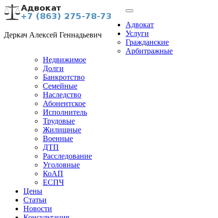
Адвокат
Услуги
Деркач Алексей Геннадьевич
Гражданские
Арбитражные
Недвижимое
Долги
Банкротство
Семейные
Наследство
Абонентское
Исполнитель
Трудовые
Жилищные
Военные
ДТП
Расследование
Уголовные
КоАП
ЕСПЧ
Цены
Статьи
Новости
Консультация