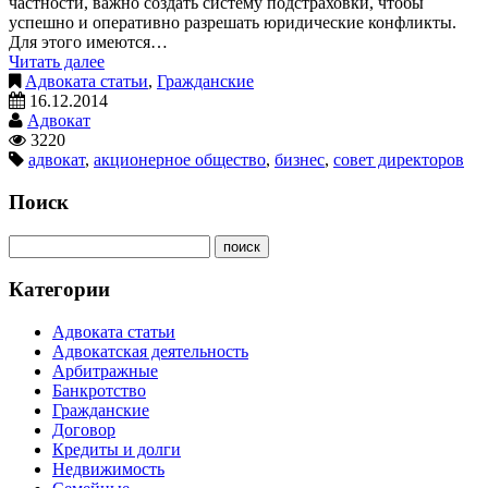
частности, важно создать систему подстраховки, чтобы
успешно и оперативно разрешать юридические конфликты.
Для этого имеются…
Читать далее
Адвоката статьи
,
Гражданские
16.12.2014
Адвокат
3220
адвокат
,
акционерное общество
,
бизнес
,
совет директоров
Поиск
Категории
Адвоката статьи
Адвокатская деятельность
Арбитражные
Банкротство
Гражданские
Договор
Кредиты и долги
Недвижимость