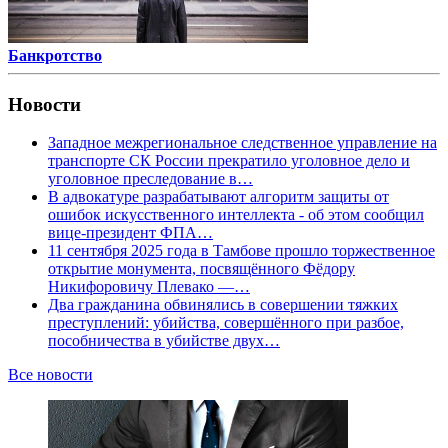
Банкротство
Новости
Западное межрегиональное следственное управление на
транспорте СК России прекратило уголовное дело и
уголовное преследование в…
В адвокатуре разрабатывают алгоритм защиты от
ошибок искусственного интеллекта - об этом сообщил
вице-президент ФПА…
11 сентября 2025 года в Тамбове прошло торжественное
открытие монумента, посвящённого Фёдору
Никифоровичу Плевако —…
Два гражданина обвинялись в совершении тяжких
преступлений: убийства, совершённого при разбое,
пособничества в убийстве двух…
Все новости