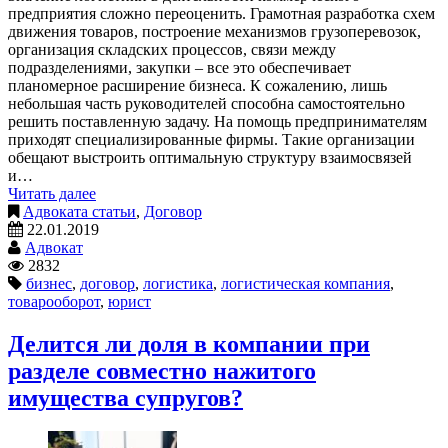
предприятия сложно переоценить. Грамотная разработка схем
движения товаров, построение механизмов грузоперевозок,
организация складских процессов, связи между
подразделениями, закупки – все это обеспечивает
планомерное расширение бизнеса. К сожалению, лишь
небольшая часть руководителей способна самостоятельно
решить поставленную задачу. На помощь предпринимателям
приходят специализированные фирмы. Такие организации
обещают выстроить оптимальную структуру взаимосвязей
и…
Читать далее
Адвоката статьи
,
Договор
22.01.2019
Адвокат
2832
бизнес
,
договор
,
логистика
,
логистическая компания
,
товарооборот
,
юрист
Делится ли доля в компании при
разделе совместно нажитого
имущества супругов?