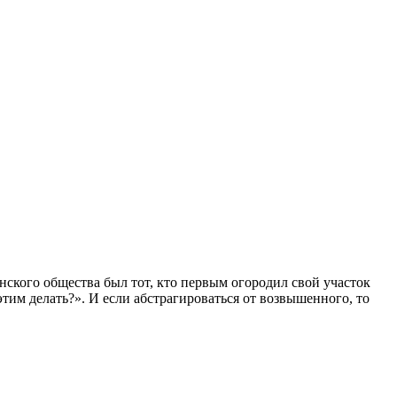
ского общества был тот, кто первым огородил свой участок
этим делать?». И если абстрагироваться от возвышенного, то