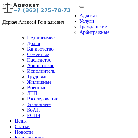
Адвокат
Услуги
Деркач Алексей Геннадьевич
Гражданские
Арбитражные
Недвижимое
Долги
Банкротство
Семейные
Наследство
Абонентское
Исполнитель
Трудовые
Жилищные
Военные
ДТП
Расследование
Уголовные
КоАП
ЕСПЧ
Цены
Статьи
Новости
Консультация