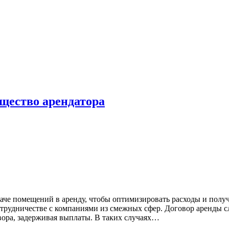
щество арендатора
че помещений в аренду, чтобы оптимизировать расходы и получ
сотрудничестве с компаниями из смежных сфер. Договор аренды 
вора, задерживая выплаты. В таких случаях…