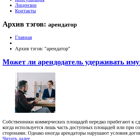
Лицензии
Контакты
Архив тэгов:
арендатор
Главная
Архив тэгов: "арендатор"
Может ли арендодатель удерживать иму
Собственники коммерческих площадей нередко прибегают к сда
когда используется лишь часть доступных площадей или при 
сторонами. Однако иногда арендаторы нарушают условия дого
Читать далее