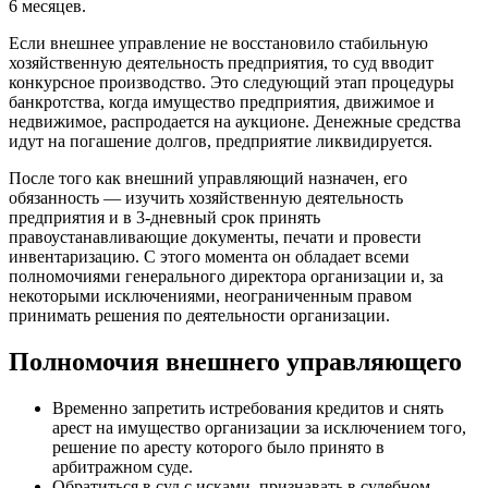
6 месяцев.
Если внешнее управление не восстановило стабильную
хозяйственную деятельность предприятия, то суд вводит
конкурсное производство. Это следующий этап процедуры
банкротства, когда имущество предприятия, движимое и
недвижимое, распродается на аукционе. Денежные средства
идут на погашение долгов, предприятие ликвидируется.
После того как внешний управляющий назначен, его
обязанность — изучить хозяйственную деятельность
предприятия и в 3-дневный срок принять
правоустанавливающие документы, печати и провести
инвентаризацию. С этого момента он обладает всеми
полномочиями генерального директора организации и, за
некоторыми исключениями, неограниченным правом
принимать решения по деятельности организации.
Полномочия внешнего управляющего
Временно запретить истребования кредитов и снять
арест на имущество организации за исключением того,
решение по аресту которого было принято в
арбитражном суде.
Обратиться в суд с исками, признавать в судебном