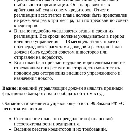
стабильности организации. Она направляется в
арбитражный суд и совету кредиторов. Отчет о
реализации всех этапов плана должен быть представлен
не реже, чем раз в три месяца, или по требованию совета
кредиторов.
В плане подробно указываются этапы и сроки их
реализации. Все сроки должны укладываться в период
внешнего управления — 18 месяцев. Этапы проекта
подтверждаются расчетами доходов и расходов. План
должен быть одобрен советом инвесторов или
отправлен на доработку.
Если план был признан неудовлетворительным или не
отвечающим интересам инвесторов, это может стать
поводом для отстранения внешнего управляющего и
назначения нового.
Важно:
внешний управляющий должен выявлять признаки
фиктивного банкротства и сообщать об этом в суд.
Обязанности внешнего управляющего в ст. 99 Закона РФ «О
несостоятельности»:
Составление плана по преодолению финансовой
несостоятельности предприятия.
Ведение реестра кредиторов и их требований.