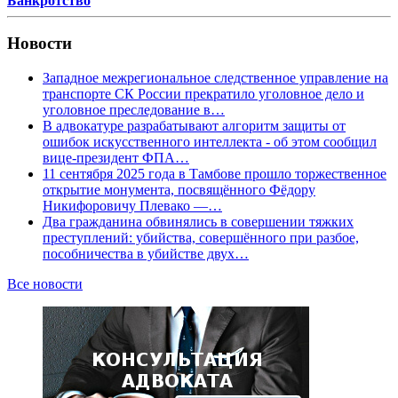
Банкротство
Новости
Западное межрегиональное следственное управление на
транспорте СК России прекратило уголовное дело и
уголовное преследование в…
В адвокатуре разрабатывают алгоритм защиты от
ошибок искусственного интеллекта - об этом сообщил
вице-президент ФПА…
11 сентября 2025 года в Тамбове прошло торжественное
открытие монумента, посвящённого Фёдору
Никифоровичу Плевако —…
Два гражданина обвинялись в совершении тяжких
преступлений: убийства, совершённого при разбое,
пособничества в убийстве двух…
Все новости