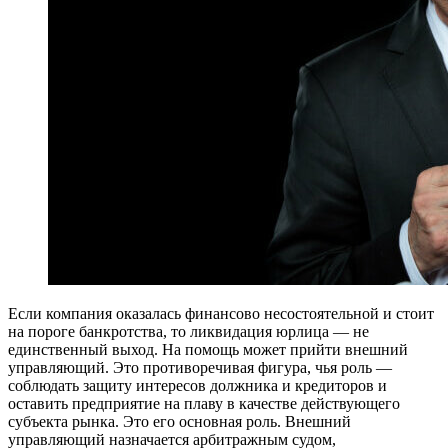
Если компания оказалась финансово несостоятельной и стоит
на пороге банкротства, то ликвидация юрлица — не
единственный выход. На помощь может прийти внешний
управляющий. Это противоречивая фигура, чья роль —
соблюдать защиту интересов должника и кредиторов и
оставить предприятие на плаву в качестве действующего
субъекта рынка. Это его основная роль. Внешний
управляющий назначается арбитражным судом,