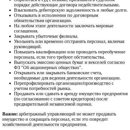
порядке действующие договора недействительными.
Взыскивать дебиторскую задолженность и любые долги.
Отказывать в исполнении по договорным
обязательствам организации.
На любом этапе деятельности заключать мировые
соглашения.
Закрывать убыточные филиалы.
Увольнять или временно отстранять персонал, включая
руководящий.
Повышать квалификацию или проводить переобучение
персонала, если того требуют обстоятельства.
Выпускать эмиссию ценных бумаг и векселей согласно
ФЗ "Об акционерных обществах".
Открывать или закрывать банковские счета,
необходимые для ведения деятельности организации.
Перепрофилировать организацию/производство с
учетом потребностей рынка.
Продавать или сдавать в аренду имущество предприятия
(по согласованию с советом кредиторов) после
предварительной независимой оценки.
Важно:
арбитражный управляющий не может продавать
имущество и сокращать персонал, если это повредит
хозяйственной деятельности предприятия.