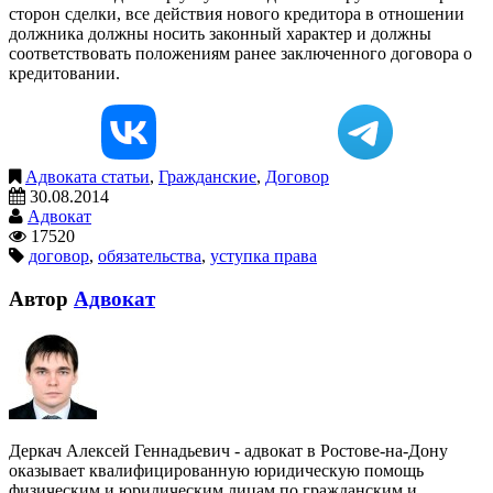
сторон сделки, все действия нового кредитора в отношении
должника должны носить законный характер и должны
соответствовать положениям ранее заключенного договора о
кредитовании.
Адвоката статьи
,
Гражданские
,
Договор
30.08.2014
Адвокат
17520
договор
,
обязательства
,
уступка права
Автор
Адвокат
Деркач Алексей Геннадьевич - адвокат в Ростове-на-Дону
оказывает квалифицированную юридическую помощь
физическим и юридическим лицам по гражданским и