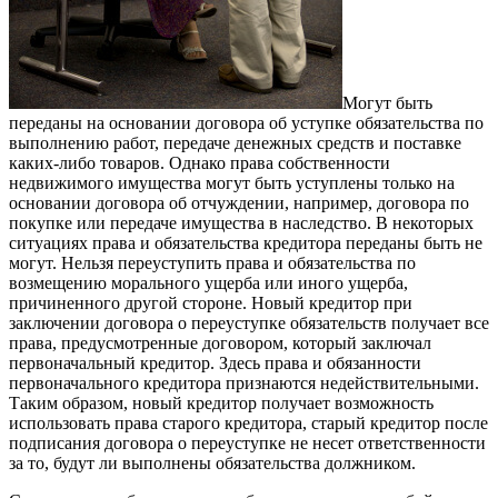
Могут быть
переданы на основании договора об уступке обязательства по
выполнению работ, передаче денежных средств и поставке
каких-либо товаров. Однако права собственности
недвижимого имущества могут быть уступлены только на
основании договора об отчуждении, например, договора по
покупке или передаче имущества в наследство. В некоторых
ситуациях права и обязательства кредитора переданы быть не
могут. Нельзя переуступить права и обязательства по
возмещению морального ущерба или иного ущерба,
причиненного другой стороне. Новый кредитор при
заключении договора о переуступке обязательств получает все
права, предусмотренные договором, который заключал
первоначальный кредитор. Здесь права и обязанности
первоначального кредитора признаются недействительными.
Таким образом, новый кредитор получает возможность
использовать права старого кредитора, старый кредитор после
подписания договора о переуступке не несет ответственности
за то, будут ли выполнены обязательства должником.