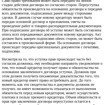
Само право требования может быть передано на любой
стадии действия договора по согласию сторон. Переуступка
обязательств производится на основании договора и передачи
всех документов, подписанных ранее между сторонами
сделки. В данном случае новому кредитору может быть
передан основной договор и приложения, сметы на
проведение работ и товарно-распорядительная документация.
При подписании договора об уступке может быть составлена
опись всех передаваемых документов новому кредитору. Акт
должен быть заверен подписями обеих сторон, он может быть
составлен в произвольной форме. На основании договора
происходит передача оригинальных документов с печатями,
подписями.
Несмотря на то, что уступка прав происходит часто без
согласия должника, ему необходимо направить уведомление о
том, что новый кредитор получает права и обязательства на
основании заключенного договора уступки. Должник при
этом должен получить письменные доказательства того, что
новый кредитор имеет право истребовать долг. До того
момента, как эти свидетельства и документы должник не
получит, он имеет возможность отказаться от выполнения
обязательств перед новым кредитором, может осуществлять
платежи в пользу прежнего кредитора. Объем обязательств и
прав при заключении договора переуступки остается в