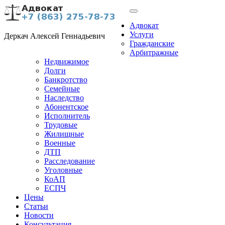
Адвокат
Услуги
Деркач Алексей Геннадьевич
Гражданские
Арбитражные
Недвижимое
Долги
Банкротство
Семейные
Наследство
Абонентское
Исполнитель
Трудовые
Жилищные
Военные
ДТП
Расследование
Уголовные
КоАП
ЕСПЧ
Цены
Статьи
Новости
Консультация