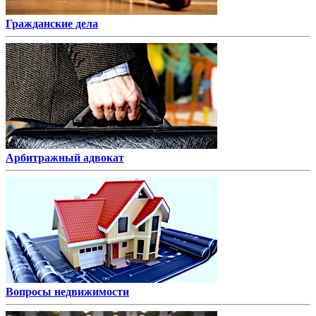
Гражданские дела
Арбитражный адвокат
Вопросы недвижимости