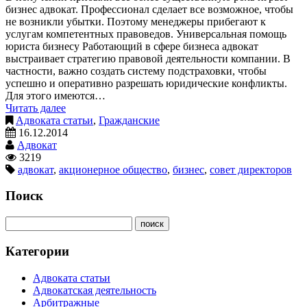
бизнес адвокат. Профессионал сделает все возможное, чтобы
не возникли убытки. Поэтому менеджеры прибегают к
услугам компетентных правоведов. Универсальная помощь
юриста бизнесу Работающий в сфере бизнеса адвокат
выстраивает стратегию правовой деятельности компании. В
частности, важно создать систему подстраховки, чтобы
успешно и оперативно разрешать юридические конфликты.
Для этого имеются…
Читать далее
Адвоката статьи
,
Гражданские
16.12.2014
Адвокат
3219
адвокат
,
акционерное общество
,
бизнес
,
совет директоров
Поиск
Категории
Адвоката статьи
Адвокатская деятельность
Арбитражные