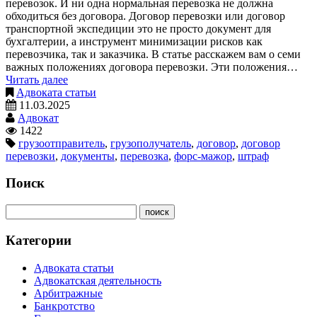
перевозок. И ни одна нормальная перевозка не должна
обходиться без договора. Договор перевозки или договор
транспортной экспедиции это не просто документ для
бухгалтерии, а инструмент минимизации рисков как
перевозчика, так и заказчика. В статье расскажем вам о семи
важных положениях договора перевозки. Эти положения…
Читать далее
Адвоката статьи
11.03.2025
Адвокат
1422
грузоотправитель
,
грузополучатель
,
договор
,
договор
перевозки
,
документы
,
перевозка
,
форс-мажор
,
штраф
Поиск
Категории
Адвоката статьи
Адвокатская деятельность
Арбитражные
Банкротство