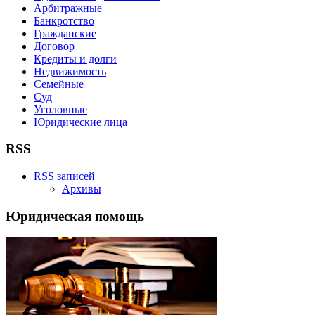
Арбитражные
Банкротство
Гражданские
Договор
Кредиты и долги
Недвижимость
Семейные
Суд
Уголовные
Юридические лица
RSS
RSS записей
Архивы
Юридическая помощь