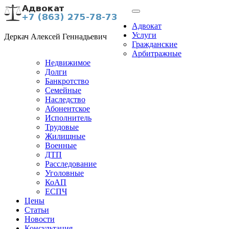
Адвокат
Услуги
Деркач Алексей Геннадьевич
Гражданские
Арбитражные
Недвижимое
Долги
Банкротство
Семейные
Наследство
Абонентское
Исполнитель
Трудовые
Жилищные
Военные
ДТП
Расследование
Уголовные
КоАП
ЕСПЧ
Цены
Статьи
Новости
Консультация