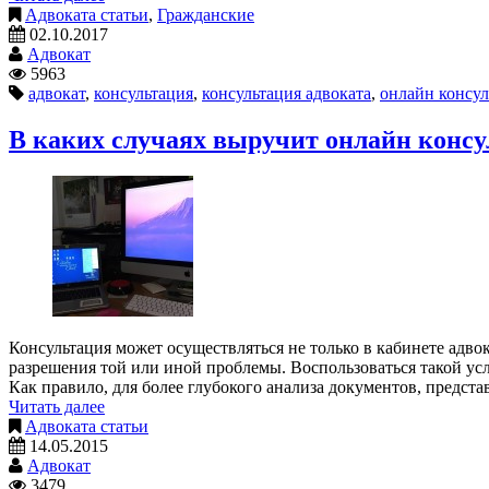
Адвоката статьи
,
Гражданские
02.10.2017
Адвокат
5963
адвокат
,
консультация
,
консультация адвоката
,
онлайн консул
В каких случаях выручит онлайн консу
Консультация может осуществляться не только в кабинете адвок
разрешения той или иной проблемы. Воспользоваться такой усл
Как правило, для более глубокого анализа документов, предст
Читать далее
Адвоката статьи
14.05.2015
Адвокат
3479