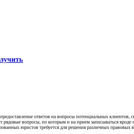
олучить
предоставление ответов на вопросы потенциальных клиентов, с
т рядовые вопросы, по которым и на прием записываться вроде 
ированных юристов требуется для решения различных правовых 