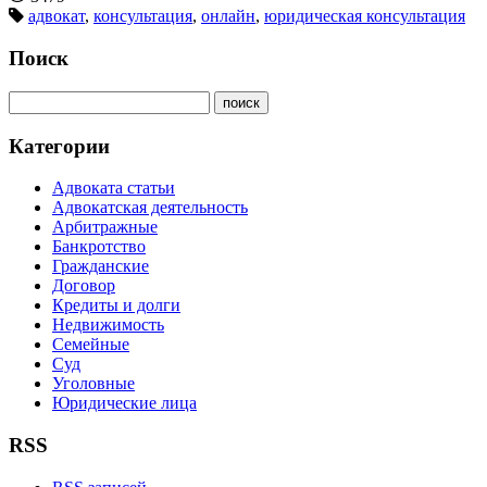
адвокат
,
консультация
,
онлайн
,
юридическая консультация
Поиск
Категории
Адвоката статьи
Адвокатская деятельность
Арбитражные
Банкротство
Гражданские
Договор
Кредиты и долги
Недвижимость
Семейные
Суд
Уголовные
Юридические лица
RSS