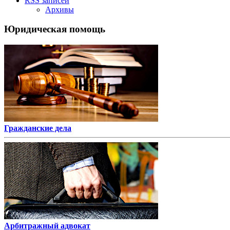
RSS записей
Архивы
Юридическая помощь
Гражданские дела
Арбитражный адвокат