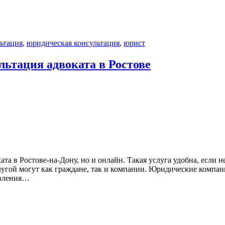
ьтация
,
юридическая консультация
,
юрист
льтация адвоката в Ростове
ата в Ростове-на-Дону, но и онлайн. Такая услуга удобна, если
угой могут как граждане, так и компании. Юридические компани
авления…