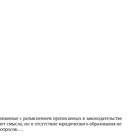
вязанные с разъяснением прописанных в законодательстве
нет смысла, но и отсутствие юридического образования не
вопросов.…