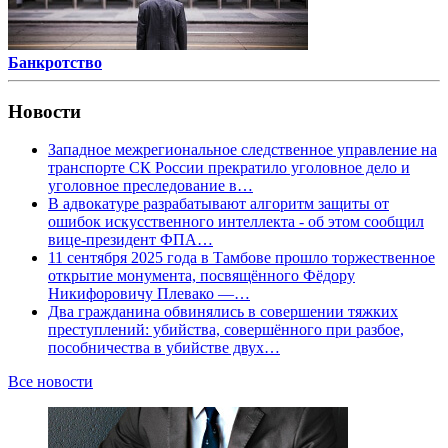
Банкротство
Новости
Западное межрегиональное следственное управление на
транспорте СК России прекратило уголовное дело и
уголовное преследование в…
В адвокатуре разрабатывают алгоритм защиты от
ошибок искусственного интеллекта - об этом сообщил
вице-президент ФПА…
11 сентября 2025 года в Тамбове прошло торжественное
открытие монумента, посвящённого Фёдору
Никифоровичу Плевако —…
Два гражданина обвинялись в совершении тяжких
преступлений: убийства, совершённого при разбое,
пособничества в убийстве двух…
Все новости