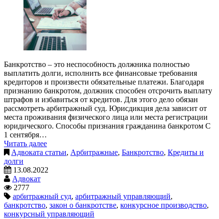
Банкротство – это неспособность должника полностью
выплатить долги, исполнить все финансовые требования
кредиторов и произвести обязательные платежи. Благодаря
признанию банкротом, должник способен отсрочить выплату
штрафов и избавиться от кредитов. Для этого дело обязан
рассмотреть арбитражный суд. Юрисдикция дела зависит от
места проживания физического лица или места регистрации
юридического. Способы признания гражданина банкротом С
1 сентября…
Читать далее
Адвоката статьи
,
Арбитражные
,
Банкротство
,
Кредиты и
долги
13.08.2022
Адвокат
2777
арбитражный суд
,
арбитражный управляющий
,
банкротство
,
закон о банкротстве
,
конкурсное производство
,
конкурсный управляющий