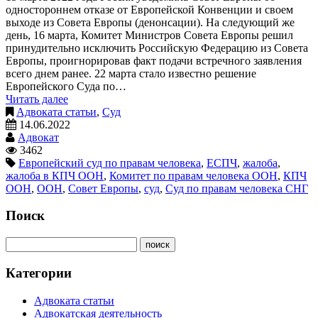
одностороннем отказе от Европейской Конвенции и своем
выходе из Совета Европы (денонсации). На следующий же
день, 16 марта, Комитет Министров Совета Европы решил
принудительно исключить Российскую Федерацию из Совета
Европы, проигнорировав факт подачи встречного заявления
всего днем ранее. 22 марта стало известно решение
Европейского Суда по…
Читать далее
Адвоката статьи
,
Суд
14.06.2022
Адвокат
3462
Европейский суд по правам человека
,
ЕСПЧ
,
жалоба
,
жалоба в КПЧ ООН
,
Комитет по правам человека ООН
,
КПЧ
ООН
,
ООН
,
Совет Европы
,
суд
,
Суд по правам человека СНГ
Поиск
Категории
Адвоката статьи
Адвокатская деятельность