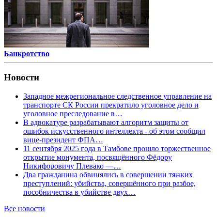
Банкротство
Новости
Западное межрегиональное следственное управление на
транспорте СК России прекратило уголовное дело и
уголовное преследование в…
В адвокатуре разрабатывают алгоритм защиты от
ошибок искусственного интеллекта - об этом сообщил
вице-президент ФПА…
11 сентября 2025 года в Тамбове прошло торжественное
открытие монумента, посвящённого Фёдору
Никифоровичу Плевако —…
Два гражданина обвинялись в совершении тяжких
преступлений: убийства, совершённого при разбое,
пособничества в убийстве двух…
Все новости