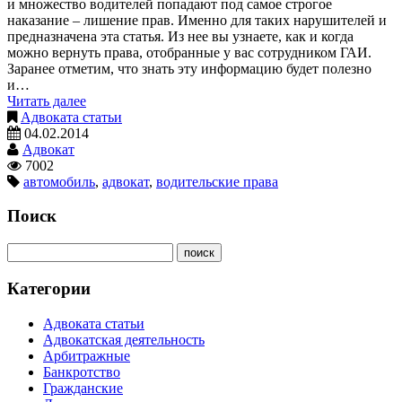
и множество водителей попадают под самое строгое
наказание – лишение прав. Именно для таких нарушителей и
предназначена эта статья. Из нее вы узнаете, как и когда
можно вернуть права, отобранные у вас сотрудником ГАИ.
Заранее отметим, что знать эту информацию будет полезно
и…
Читать далее
Адвоката статьи
04.02.2014
Адвокат
7002
автомобиль
,
адвокат
,
водительские права
Поиск
Категории
Адвоката статьи
Адвокатская деятельность
Арбитражные
Банкротство
Гражданские