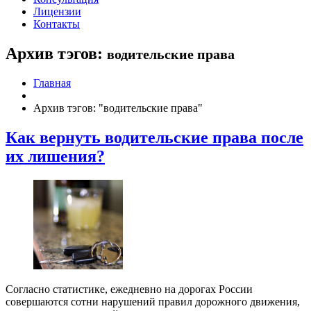
Лицензии
Контакты
Архив тэгов:
водительские права
Главная
Архив тэгов: "водительские права"
Как вернуть водительские права после
их лишения?
Согласно статистике, ежедневно на дорогах России
совершаются сотни нарушений правил дорожного движения,