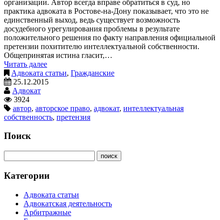
организации. Автор всегда вправе обратиться в суд, но
практика адвоката в Ростове-на-Дону показывает, что это не
единственный выход, ведь существует возможность
досудебного урегулирования проблемы в результате
положительного решения по факту направления официальной
претензии похитителю интеллектуальной собственности.
Общепринятая истина гласит,…
Читать далее
Адвоката статьи
,
Гражданские
25.12.2015
Адвокат
3924
автор
,
авторское право
,
адвокат
,
интеллектуальная
собственность
,
претензия
Поиск
Категории
Адвоката статьи
Адвокатская деятельность
Арбитражные