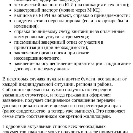
технический паспорт из БТИ (экспликация и тех. план);
кадастровый паспорт (можно через МФЦ);
выписка из ЕГРН на объект, справка о принадлежности;
свидетельство о перепланировке (если в квартире были
изменения);
справка по лицевому счету, квитанции за оплаченные
коммунальные услуги за три месяца;
письменный заверенный отказ от участия в
приватизации (при необходимости);
заключение органа опеки при отказе
несовершеннолетнего;
заявление на осуществление приватизации - подписание
договора и передачу жилья.
В некоторых случаях нужны и другие бумаги, все зависит от
каждой индивидуальной ситуации, региона и района.
Собранные документы нужно получить по очереди в
указанных структурах, и тогда гражданин оформляет
заявление, получает специальное соглашение передачи —
договор приватизации и документ о госрегистрации прав
(ранее свидетельство, а теперь уже выписку). Это позволяет
семье стать собственником конкретной жилплощади.
Подробный актуальный список всех необходимых
документов граждане могут получить в отделе приватизации