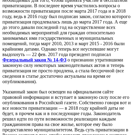
необходимых для того, чтобы принять участие в бесплатной
приватизации. В последнее время участились вопросы о
возможности приватизации после марта 2017 года и в 2018
году, ведь в 2016 году был подписан закон, согласно которого
приватизация продлевалась лишь до марта 2017 года. А еще
до этого давали последний год на осуществление всех
необходимых мероприятий для граждан относительно
занимаемых ими государственных и муниципальных
помещений, тогда март 2010, 2013 и март 2015 - 2016 были
крайними датами. Однако теперь все неуспевшие могут
выдохнуть — 22 фев. 2017 года президент подписал
Федеральный закон № 14-ФЗ
о признании утратившими
законную силу некоторых законодательных актов и теперь
приватизация не просто продлена, а стала бессрочной (все
сведения в статье достаточно актуальны на время ее
опубликования).
Указанный закон был освещен на официальном сайте
правовой информации и вступает в законную силу после его
опубликования в Российской газете. Собственно говоря вот и
все новости приватизации — в 2018 году крайней даты не
будет, в прочем как и в последующие годы. Законодатель
решил идти по пути возможности реализации каждым
гражданином права на свое жилье, которое ему было
предоставлено муниципалитетом. Ведь суть приватизации в