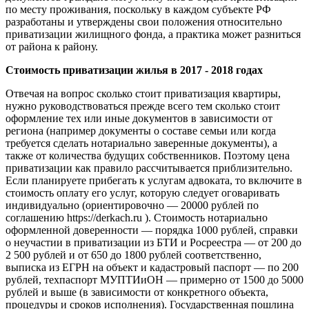
по месту проживания, поскольку в каждом субъекте РФ
разработаны и утверждены свои положения относительно
приватизации жилищного фонда, а практика может разниться
от района к району.
Стоимость приватизации жилья в 2017 - 2018 годах
Отвечая на вопрос сколько стоит приватизация квартиры,
нужно руководствоваться прежде всего тем сколько стоит
оформление тех или иные документов в зависимости от
региона (например документы о составе семьи или когда
требуется сделать нотариально заверенные документы), а
также от количества будущих собственников. Поэтому цена
приватизации как правило рассчитывается приблизительно.
Если планируете прибегать к услугам адвоката, то включите в
стоимость оплату его услуг, которую следует оговаривать
индивидуально (ориентировочно — 20000 рублей по
соглашению https://derkach.ru ). Стоимость нотариально
оформленной доверенности — порядка 1000 рублей, справки
о неучастии в приватизации из БТИ и Росреестра — от 200 до
2 500 рублей и от 650 до 1800 рублей соответственно,
выписка из ЕГРН на объект и кадастровый паспорт — по 200
рублей, техпаспорт МУПТИиОН — примерно от 1500 до 5000
рублей и выше (в зависимости от конкретного объекта,
процедуры и сроков исполнения).
Государственная пошлина