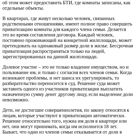
об этом может предоставить БТИ, где комнаты записаны, как
отдельные объекты.
В квартирах, где живут несколько человек, связанных
родственными отношениями, имеют полное право совершить
приватизацию комнаты для каждого члена семьи. Делается
это во время составления договора. Каждый человек,
постоянно проживающий на конкретной жилплощади, может
претендовать на одинаковый размер доли в жилье. Бессрочная
приватизация распространяться только на людей,
зарегистрированных на данной жилплощади.
Долевое участие – это не только владение имуществом, но и
пользование им, и только с согласия всех членов семьи. Когда
возникают проблемы, и нет шанса их урегулировать, то
разбирательство переносится в суд. Решение суда может
заставить одного из участников приватизации выплатить
назначенную сумму денег другому лицу, если выделение доли
невозможно.
Дети, не достигшие совершеннолетия, по закону относятся к
лицам, которые участвуют в приватизации автоматически.
Решение относительно того, нужна им доля в квартире или
нет, они могут принимать, когда им исполнится 18 лет.
Бывает, что один из членов семьи отказывается от доли в