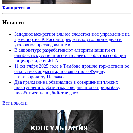
Банкротство
Новости
Западное межрегиональное следственное управление на
транспорте СК России прекратило уголовное дело и
уголовное преследование в…
В адвокатуре разрабатывают алгоритм защиты от
ошибок искусственного интеллекта - об этом сообщил
вице-президент ФПА…
11 сентября 2025 года в Тамбове прошло торжественное
открытие монумента, посвящённого Фёдору
Никифоровичу Плевако —…
Два гражданина обвинялись в совершении тяжких
преступлений: убийства, совершённого при разбое,
пособничества в убийстве двух…
Все новости