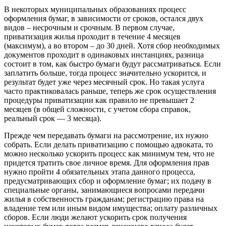
В некоторых муниципальных образованиях процесс
оформления бумаг, в зависимости от сроков, остался двух
видов – несрочным и срочным. В первом случае,
приватизация жилья проходит в течение 4 месяцев
(максимум), а во втором – до 30 дней. Хотя сбор необходимых
документов проходит в одинаковых инстанциях, разница
состоит в том, как быстро бумаги будут рассматриваться. Если
заплатить больше, тогда процесс значительно ускорится, и
результат будет уже через месячный срок. Но такая услуга
часто практиковалась раньше, теперь же срок осуществления
процедуры приватизации как правило не превышает 2
месяцев (в общей сложности, с учетом сбора справок,
реальный срок — 3 месяца).
Прежде чем передавать бумаги на рассмотрение, их нужно
собрать. Если делать приватизацию с помощью адвоката, то
можно несколько ускорить процесс как минимум тем, что не
придется тратить свое личное время. Для оформления прав
нужно пройти 4 обязательных этапа данного процесса,
предусматривающих сбор и оформление бумаг; их подачу в
специальные органы, занимающиеся вопросами передачи
жилья в собственность гражданам; регистрацию права на
владение тем или иным видом имущества; оплату различных
сборов. Если люди желают ускорить срок получения