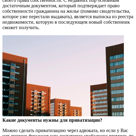
своего права собственности. С недавних пор основным
достаточным документом, который подтверждает право
собственности гражданина на жилье (помимо свидетельства,
которое уже перестали выдавать), является выписка из реестра
недвижимости, которую в последующем новый собственник
сможет получить.
Какие документы нужны для приватизации?
Можно сделать приватизацию через адвоката, но если у Вас
нет лишних финансов или достаточно свободного времени, то