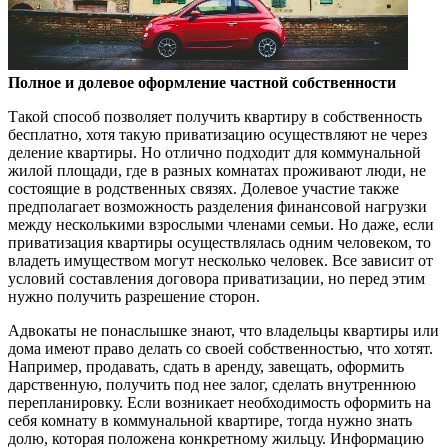
Полное и долевое оформление частной собственности
Такой способ позволяет получить квартиру в собственность
бесплатно, хотя такую приватизацию осуществляют не через
деление квартиры. Но отлично подходит для коммунальной
жилой площади, где в разных комнатах проживают люди, не
состоящие в родственных связях. Долевое участие также
предполагает возможность разделения финансовой нагрузки
между несколькими взрослыми членами семьи. Но даже, если
приватизация квартиры осуществлялась одним человеком, то
владеть имуществом могут несколько человек. Все зависит от
условий составления договора приватизации, но перед этим
нужно получить разрешение сторон.
Адвокаты не понаслышке знают, что владельцы квартиры или
дома имеют право делать со своей собственностью, что хотят.
Например, продавать, сдать в аренду, завещать, оформить
дарственную, получить под нее залог, сделать внутреннюю
перепланировку. Если возникает необходимость оформить на
себя комнату в коммунальной квартире, тогда нужно знать
долю, которая положена конкретному жильцу. Информацию