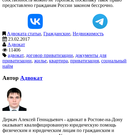
предоставлено гражданам России законом бессрочно.
Адвоката статьи
,
Гражданские
,
Недвижимость
23.02.2017
Адвокат
11406
адвокат
,
договор приватизации
,
документы для
приватизации
,
жилье
,
квартира
,
приватизация
,
социальный
найм
Автор
Адвокат
Деркач Алексей Геннадьевич - адвокат в Ростове-на-Дону
оказывает квалифицированную юридическую помощь
физическим и юридическим лицам по гражданским и