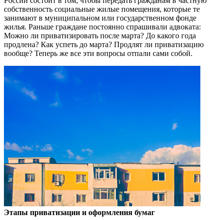
России состоит в том, чтобы передать гражданам в частную
собственность социальные жилые помещения, которые те
занимают в муниципальном или государственном фонде
жилья. Раньше граждане постоянно спрашивали адвоката:
Можно ли приватизировать после марта? До какого года
продлена? Как успеть до марта? Продлят ли приватизацию
вообще? Теперь же все эти вопросы отпали сами собой.
Этапы приватизации и оформления бумаг