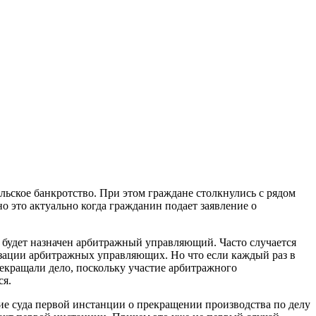
льское банкротство. При этом граждане столкнулись с рядом
 это актуально когда гражданин подает заявление о
й будет назначен арбитражный управляющий. Часто случается
изации арбитражных управляющих. Но что если каждый раз в
рекращали дело, поскольку участие арбитражного
ся.
е суда первой инстанции о прекращении производства по делу