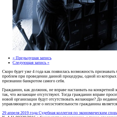
« Предыдущая запись
Следующая запись »
Скоро будет уже 4 года как появилась возможность признавать
проблем при проведении данной процедуры, одной из которых я
признании банкротом самого себя.
Гражданин, как должник, не вправе настаивать на конкретной
так, что желающие отсутствуют. Тогда гражданин вправе прос
новой организации будут отсутствовать желающие? До недавне
управляющего в деле о несостоятельности гражданина является
29 апреля 2019 года Судебная коллегия по экономическим спо