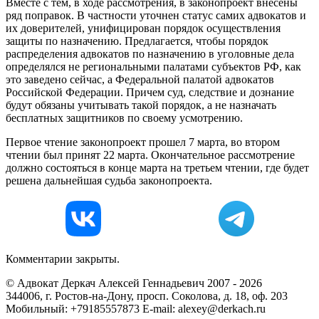
Вместе с тем, в ходе рассмотрения, в законопроект внесены
ряд поправок. В частности уточнен статус самих адвокатов и
их доверителей, унифицирован порядок осуществления
защиты по назначению. Предлагается, чтобы порядок
распределения адвокатов по назначению в уголовные дела
определялся не региональными палатами субъектов РФ, как
это заведено сейчас, а Федеральной палатой адвокатов
Российской Федерации. Причем суд, следствие и дознание
будут обязаны учитывать такой порядок, а не назначать
бесплатных защитников по своему усмотрению.
Первое чтение законопроект прошел 7 марта, во втором
чтении был принят 22 марта. Окончательное рассмотрение
должно состояться в конце марта на третьем чтении, где будет
решена дальнейшая судьба законопроекта.
Комментарии закрыты.
© Адвокат Деркач Алексей Геннадьевич 2007 - 2026
344006, г. Ростов-на-Дону, просп. Соколова, д. 18, оф. 203
Мобильный: +79185557873 E-mail: alexey@derkach.ru