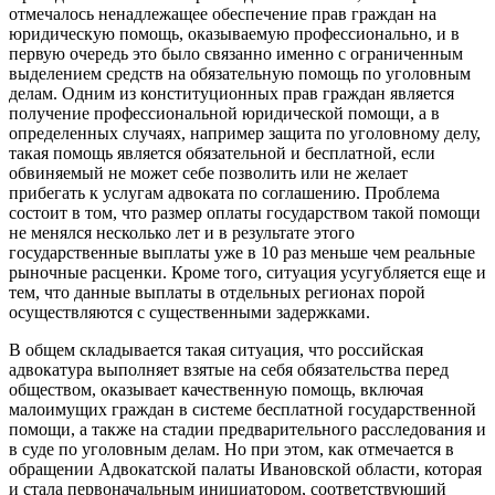
отмечалось ненадлежащее обеспечение прав граждан на
юридическую помощь, оказываемую профессионально, и в
первую очередь это было связанно именно с ограниченным
выделением средств на обязательную помощь по уголовным
делам. Одним из конституционных прав граждан является
получение профессиональной юридической помощи, а в
определенных случаях, например защита по уголовному делу,
такая помощь является обязательной и бесплатной, если
обвиняемый не может себе позволить или не желает
прибегать к услугам адвоката по соглашению. Проблема
состоит в том, что размер оплаты государством такой помощи
не менялся несколько лет и в результате этого
государственные выплаты уже в 10 раз меньше чем реальные
рыночные расценки. Кроме того, ситуация усугубляется еще и
тем, что данные выплаты в отдельных регионах порой
осуществляются с существенными задержками.
В общем складывается такая ситуация, что российская
адвокатура выполняет взятые на себя обязательства перед
обществом, оказывает качественную помощь, включая
малоимущих граждан в системе бесплатной государственной
помощи, а также на стадии предварительного расследования и
в суде по уголовным делам. Но при этом, как отмечается в
обращении Адвокатской палаты Ивановской области, которая
и стала первоначальным инициатором, соответствующий