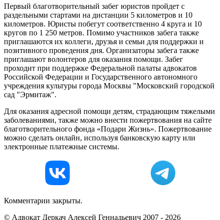
Первый благотворительный забег юристов пройдет с
раздельными стартами на дистанции 5 километров и 10
километров. Юристы побегут соответственно 4 круга и 10
кругов по 1 250 метров. Помимо участников забега также
приглашаются их коллеги, друзья и семьи для поддержки и
позитивного проведения дня. Организаторы забега также
приглашают волонтеров для оказания помощи. Забег
проходит при поддержке Федеральной палаты адвокатов
Российской Федерации и Государственного автономного
учреждения культуры города Москвы "Московский городской
сад "Эрмитаж".
Для оказания адресной помощи детям, страдающим тяжелыми
заболеваниями, также можно внести пожертвования на сайте
благотворительного фонда «Подари Жизнь». Пожертвование
можно сделать онлайн, используя банковскую карту или
электронные платежные системы.
Комментарии закрыты.
© Адвокат Деркач Алексей Геннадьевич 2007 - 2026