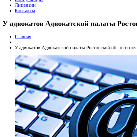
Лицензии
Контакты
У адвокатов Адвокатской палаты Росто
Главная
У адвокатов Адвокатской палаты Ростовской области поя